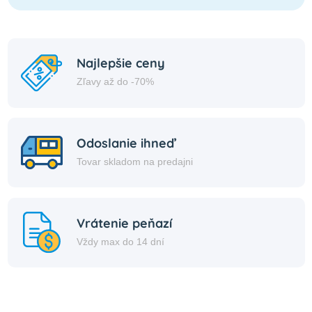
Najlepšie ceny
Zľavy až do -70%
Odoslanie ihneď
Tovar skladom na predajni
Vrátenie peňazí
Vždy max do 14 dní