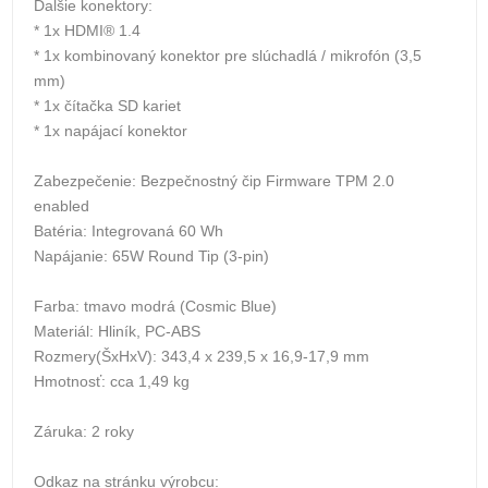
Ďalšie konektory:
* 1x HDMI® 1.4
* 1x kombinovaný konektor pre slúchadlá / mikrofón (3,5
mm)
* 1x čítačka SD kariet
* 1x napájací konektor
Zabezpečenie: Bezpečnostný čip Firmware TPM 2.0
enabled
Batéria: Integrovaná 60 Wh
Napájanie: 65W Round Tip (3-pin)
Farba: tmavo modrá (Cosmic Blue)
Materiál: Hliník, PC-ABS
Rozmery(ŠxHxV): 343,4 x 239,5 x 16,9-17,9 mm
Hmotnosť: cca 1,49 kg
Záruka: 2 roky
Odkaz na stránku výrobcu: