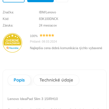
Značka:
IBM/Lenovo
Kód:
83K100DNCK
Záruka:
24 mesiacov
100%
Pridané: 08.03.2024
Najlepšia cena dobrá komunikácia rýchlo vybavené
Popis
Technické údaje
Lenovo IdeaPad Slim 3 15IRH10