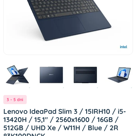
3 - 5 dni
Lenovo IdeaPad Slim 3 / 15IRH10 / i5-
13420H / 15,1" / 2560x1600 / 16GB /
512GB / UHD Xe / W11H / Blue / 2R
83K100DNCK