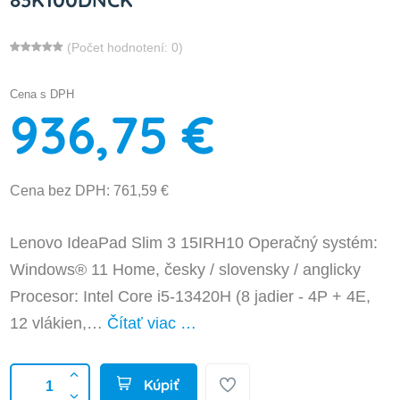
(Počet hodnotení: 0)
Cena s DPH
936,75 €
Cena bez DPH: 761,59 €
Lenovo IdeaPad Slim 3 15IRH10 Operačný systém:
Windows® 11 Home, česky / slovensky / anglicky
Procesor: Intel Core i5-13420H (8 jadier - 4P + 4E,
12 vlákien,…
Čítať viac …
Kúpiť