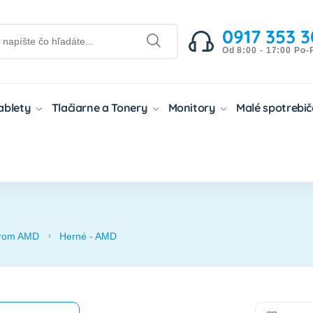
0917 353 3
Od 8:00 - 17:00 Po-
Tablety
Tlačiarne a Tonery
Monitory
Malé spotrebi
orom AMD
Herné - AMD