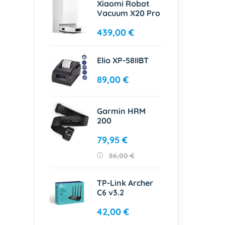
Xiaomi Robot
Vacuum X20 Pro
439,00 €
Elio XP-58IIBT
89,00 €
Garmin HRM
200
79,95 €
86,00 €
TP-Link Archer
C6 v3.2
42,00 €