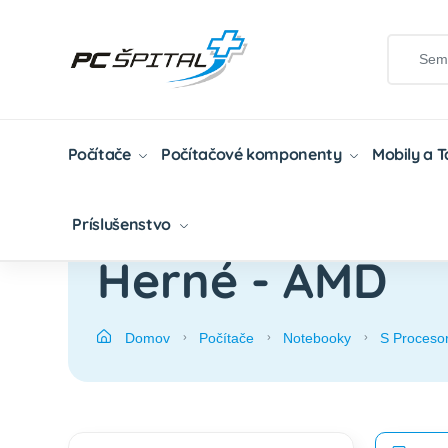
Počítače
Počítačové komponenty
Mobily a 
Príslušenstvo
Herné - AMD
Domov
Počítače
Notebooky
S Proces