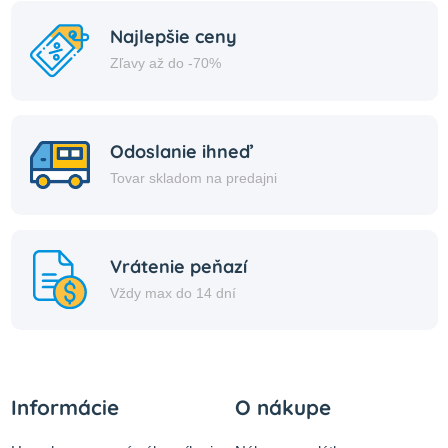
Najlepšie ceny
Zľavy až do -70%
Odoslanie ihneď
Tovar skladom na predajni
Vrátenie peňazí
Vždy max do 14 dní
Informácie
O nákupe