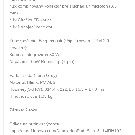
* 1x kombinovaný konektor pre slúchadlá / mikrofón (3,5
mm)
* 1x Čítačka SD kariet
* 1x Napájací konektor
Zabezpečenie: Bezpečnostný čip Firmware TPM 2.0
povolený
Batéria: Integrovaná 50 Wh
Napájanie: 65W Round Tip (3-pin)
Farba: šedá (Luna Grey)
Materiál: Hliník, PC-ABS
Rozmery(ŠxHxV): 314,4 x 222,1 x 16,9 – 17,9 mm
Hmotnosť: cca 1,39 kg
Záruka: 2 roky
Odkaz na stránku výrobcu:
https://psref.lenovo.com/Detail/IdeaPad_Slim_3_14IRH10?