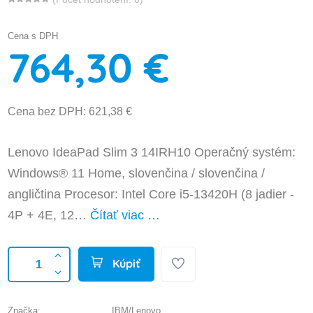
Cena s DPH
764,30 €
Cena bez DPH: 621,38 €
Lenovo IdeaPad Slim 3 14IRH10 Operačný systém:
Windows® 11 Home, slovenčina / slovenčina /
angličtina Procesor: Intel Core i5-13420H (8 jadier -
4P + 4E, 12…
Čítať viac …
Kúpiť
Značka:
IBM/Lenovo