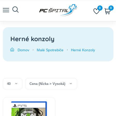
0
0
Herné konzoly
Domov
Malé Spotrebiče
Herné Konzoly
40
Cena (Nízka > Vysoká)