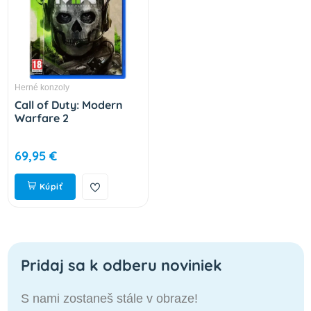
Herné konzoly
Call of Duty: Modern
Warfare 2
69,95 €
Kúpiť
Pridaj sa k odberu noviniek
S nami zostaneš stále v obraze!