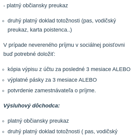
- platný občiansky preukaz
druhý platný doklad totožnosti (pas, vodičský
preukaz, karta poistenca..)
V prípade nevereného príjmu v sociálnej poisťovni
buď potrebné doložiť:
kópia výpisu z účtu za posledné 3 mesiace ALEBO
výplatné pásky za 3 mesiace ALEBO
potvrdenie zamestnávateľa o príjme.
Výsluhový dôchodca:
platný občiansky preukaz
druhý platný doklad totožnosti ( pas, vodičský