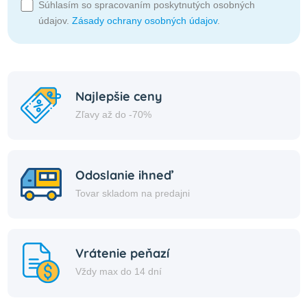
Súhlasím so spracovaním poskytnutých osobných
údajov.
Zásady ochrany osobných údajov
.
Najlepšie ceny
Zľavy až do -70%
Odoslanie ihneď
Tovar skladom na predajni
Vrátenie peňazí
Vždy max do 14 dní