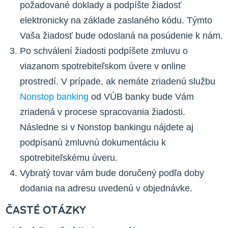
požadované doklady a podpíšte žiadosť
elektronicky na základe zaslaného kódu. Týmto
Vaša žiadosť bude odoslaná na posúdenie k nám.
Po schválení žiadosti podpíšete zmluvu o
viazanom spotrebiteľskom úvere v online
prostredí. V prípade, ak nemáte zriadenú službu
Nonstop banking
od VÚB banky bude Vám
zriadená v procese spracovania žiadosti.
Následne si v Nonstop bankingu nájdete aj
podpísanú zmluvnú dokumentáciu k
spotrebiteľskému úveru.
Vybratý tovar vám bude doručený podľa doby
dodania na adresu uvedenú v objednávke.
ČASTÉ OTÁZKY