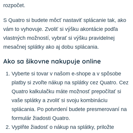
rozpočet.
S Quatro si budete môcť nastaviť splácanie tak, ako
vám to vyhovuje. Zvoliť si výšku akontácie podľa
vlastných možností, vybrať si výšku pravidelnej
mesačnej splátky ako aj dobu splácania.
Ako sa šikovne nakupuje online
Vyberte si tovar v našom e-shope a v spôsobe
platby si zvoľte nákup na splátky cez Quatro. Cez
Quatro kalkulačku máte možnosť prepočítať si
vaše splátky a zvoliť si svoju kombináciu
splácania. Po potvrdení budete presmerovaní na
formulár žiadosti Quatro.
Vyplňte žiadosť o nákup na splátky, priložte