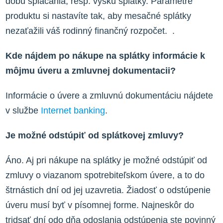
dobu splácania, resp. výšku splátky. Parametre
produktu si nastavíte tak, aby mesačné splátky
nezaťažili váš rodinný finančný rozpočet. .
Kde nájdem po nákupe na splátky informácie k
môjmu úveru a zmluvnej dokumentacii?
Informácie o úvere a zmluvnú dokumentáciu nájdete
v službe
Internet banking
.
Je možné odstúpiť od splátkovej zmluvy?
Áno. Aj pri nákupe na splátky je možné odstúpiť od
zmluvy o viazanom spotrebiteľskom úvere, a to do
štrnástich dní od jej uzavretia. Žiadosť o odstúpenie
úveru musí byť v písomnej forme. Najneskôr do
tridsať dní odo dňa odoslania odstúpenia ste povinný