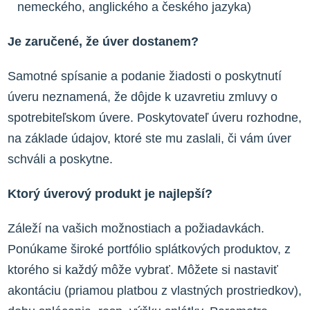
nemeckého, anglického a českého jazyka)
Je zaručené, že úver dostanem?
Samotné spísanie a podanie žiadosti o poskytnutí
úveru neznamená, že dôjde k uzavretiu zmluvy o
spotrebiteľskom úvere. Poskytovateľ úveru rozhodne,
na základe údajov, ktoré ste mu zaslali, či vám úver
schváli a poskytne.
Ktorý úverový produkt je najlepší?
Záleží na vašich možnostiach a požiadavkách.
Ponúkame široké portfólio splátkových produktov, z
ktorého si každý môže vybrať. Môžete si nastaviť
akontáciu (priamou platbou z vlastných prostriedkov),