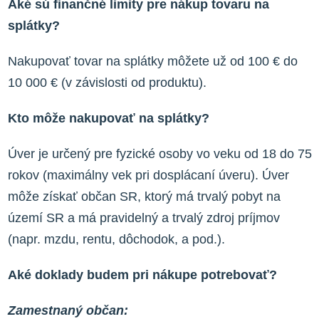
Aké sú finančné limity pre nákup tovaru na
splátky?
Nakupovať tovar na splátky môžete už od 100 € do
10 000 € (v závislosti od produktu).
Kto môže nakupovať na splátky?
Úver je určený pre fyzické osoby vo veku od 18 do 75
rokov (maximálny vek pri dosplácaní úveru). Úver
môže získať občan SR, ktorý má trvalý pobyt na
území SR a má pravidelný a trvalý zdroj príjmov
(napr. mzdu, rentu, dôchodok, a pod.).
Aké doklady budem pri nákupe potrebovať?
Zamestnaný občan: