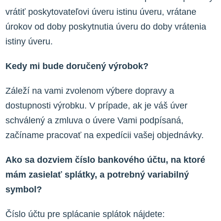
vrátiť poskytovateľovi úveru istinu úveru, vrátane
úrokov od doby poskytnutia úveru do doby vrátenia
istiny úveru.
Kedy mi bude doručený výrobok?
Záleží na vami zvolenom výbere dopravy a
dostupnosti výrobku. V prípade, ak je váš úver
schválený a zmluva o úvere Vami podpísaná,
začíname pracovať na expedícii vašej objednávky.
Ako sa dozviem číslo bankového účtu, na ktoré
mám zasielať splátky, a potrebný variabilný
symbol?
Číslo účtu pre splácanie splátok nájdete: