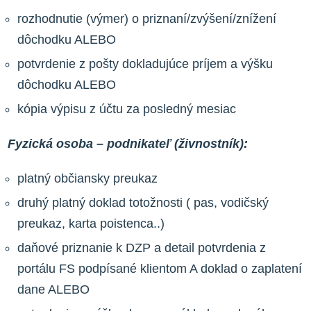
rozhodnutie (výmer) o priznaní/zvýšení/znížení
dôchodku ALEBO
potvrdenie z pošty dokladujúce príjem a výšku
dôchodku ALEBO
kópia výpisu z účtu za posledný mesiac
Fyzická osoba – podnikateľ (živnostník):
platný občiansky preukaz
druhý platný doklad totožnosti ( pas, vodičský
preukaz, karta poistenca..)
daňové priznanie k DZP a detail potvrdenia z
portálu FS podpísané klientom A doklad o zaplatení
dane ALEBO