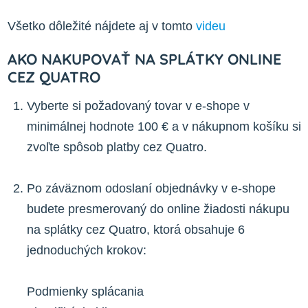
Všetko dôležité nájdete aj v tomto
videu
AKO NAKUPOVAŤ NA SPLÁTKY ONLINE
CEZ QUATRO
Vyberte si požadovaný tovar v e-shope v
minimálnej hodnote 100 € a v nákupnom košíku si
zvoľte spôsob platby cez Quatro.
Po záväznom odoslaní objednávky v e-shope
budete presmerovaný do online žiadosti nákupu
na splátky cez Quatro, ktorá obsahuje 6
jednoduchých krokov:
Podmienky splácania