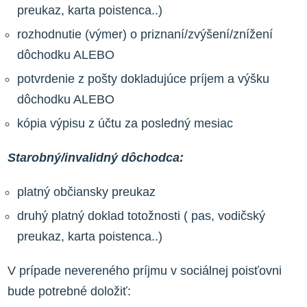
preukaz, karta poistenca..)
rozhodnutie (výmer) o priznaní/zvýšení/znížení
dôchodku ALEBO
potvrdenie z pošty dokladujúce príjem a výšku
dôchodku ALEBO
kópia výpisu z účtu za posledný mesiac
Starobný/invalidný dôchodca:
platný občiansky preukaz
druhý platný doklad totožnosti ( pas, vodičský
preukaz, karta poistenca..)
V prípade nevereného príjmu v sociálnej poisťovni
bude potrebné doložiť: