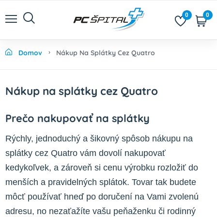
0
0
Domov
Nákup Na Splátky Cez Quatro
Nákup na splátky cez Quatro
Prečo nakupovať na splátky
Rýchly, jednoduchý a šikovný spôsob nákupu na
splátky cez Quatro vám dovolí nakupovať
kedykoľvek, a zároveň si cenu výrobku rozložiť do
menších a pravidelných splátok. Tovar tak budete
môcť používať hneď po doručení na Vami zvolenú
adresu, no nezaťažíte vašu peňaženku či rodinný