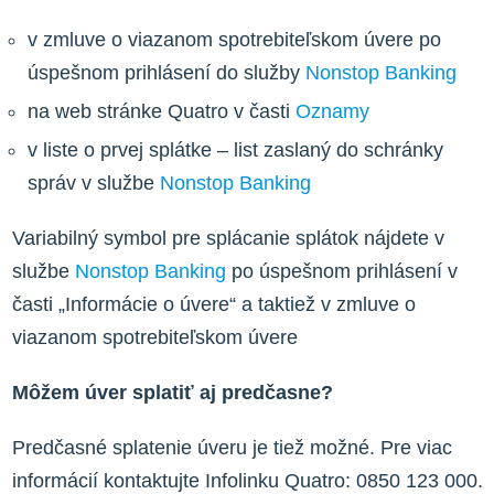
v zmluve o viazanom spotrebiteľskom úvere po
úspešnom prihlásení do služby
Nonstop Banking
na web stránke Quatro v časti
Oznamy
v liste o prvej splátke – list zaslaný do schránky
správ v službe
Nonstop Banking
Variabilný symbol pre splácanie splátok nájdete v
službe
Nonstop Banking
po úspešnom prihlásení v
časti „Informácie o úvere“ a taktiež v zmluve o
viazanom spotrebiteľskom úvere
Môžem úver splatiť aj predčasne?
Predčasné splatenie úveru je tiež možné. Pre viac
informácií kontaktujte Infolinku Quatro: 0850 123 000.