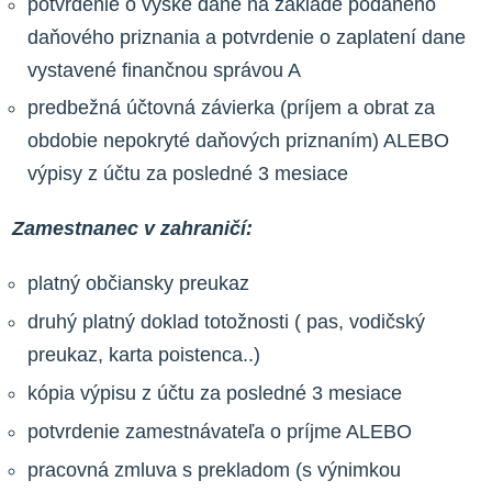
potvrdenie o výške dane na základe podaného
daňového priznania a potvrdenie o zaplatení dane
vystavené finančnou správou A
predbežná účtovná závierka (príjem a obrat za
obdobie nepokryté daňových priznaním) ALEBO
výpisy z účtu za posledné 3 mesiace
Zamestnanec v zahraničí:
platný občiansky preukaz
druhý platný doklad totožnosti ( pas, vodičský
preukaz, karta poistenca..)
kópia výpisu z účtu za posledné 3 mesiace
potvrdenie zamestnávateľa o príjme ALEBO
pracovná zmluva s prekladom (s výnimkou