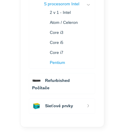
S procesorom Intel
2 v 1 - Intel
Atom / Celeron
Core i3
Core i5
Core i7
Pentium
Refurbished
Počítače
Sieťové prvky