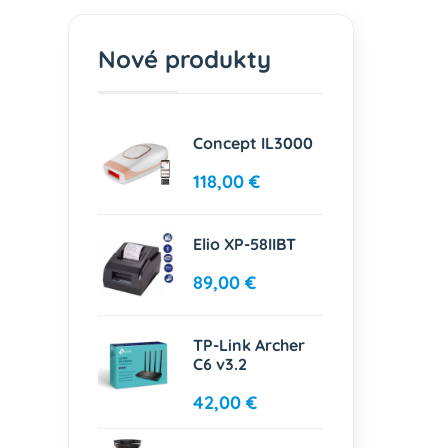
Nové produkty
Concept IL3000
118,00 €
Elio XP-58IIBT
89,00 €
TP-Link Archer
C6 v3.2
42,00 €