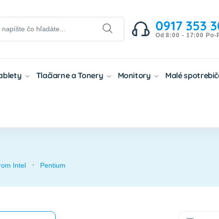
0917 353 3
Od 8:00 - 17:00 Po-
Tablety
Tlačiarne a Tonery
Monitory
Malé spotrebi
om Intel
Pentium