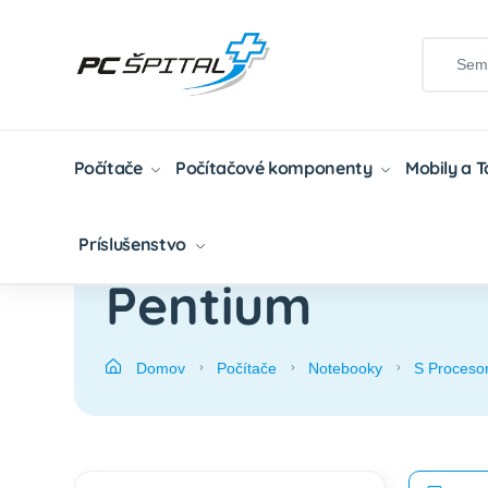
Počítače
Počítačové komponenty
Mobily a 
Príslušenstvo
Pentium
Domov
Počítače
Notebooky
S Procesor