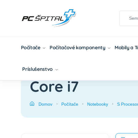
Počítače
Počítačové komponenty
Mobily a 
Príslušenstvo
Core i7
Domov
Počítače
Notebooky
S Procesor