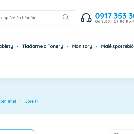
0917 353 3
Od 8:00 - 17:00 Po-
Tablety
Tlačiarne a Tonery
Monitory
Malé spotrebi
om Intel
Core I7