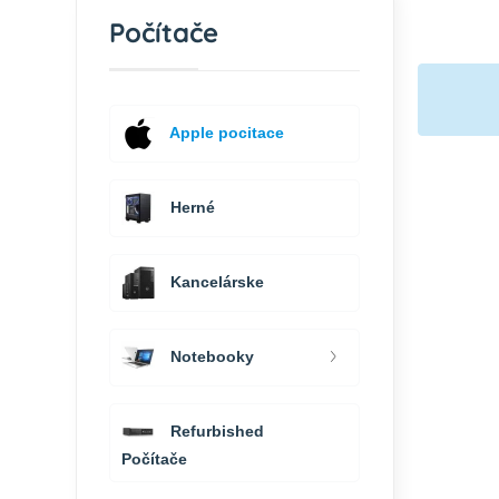
Počítače
Apple pocitace
Herné
Kancelárske
Notebooky
Refurbished
Počítače