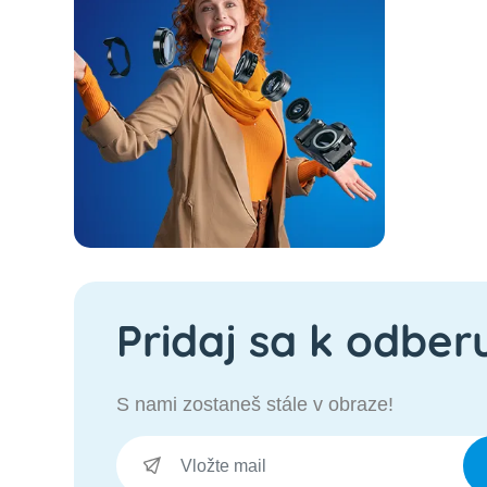
Pridaj sa k odber
S nami zostaneš stále v obraze!