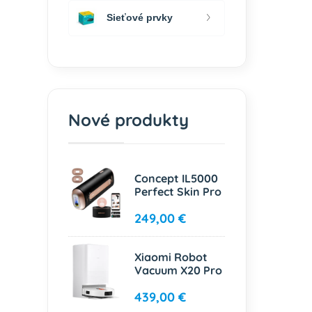
Sieťové prvky
Nové produkty
Concept IL5000
Perfect Skin Pro
249,00 €
Xiaomi Robot
Vacuum X20 Pro
439,00 €