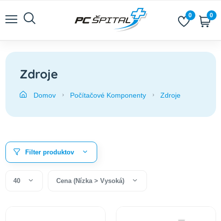
0
0
Zdroje
Domov
Počítačové Komponenty
Zdroje
Filter produktov
40
Cena (Nízka > Vysoká)