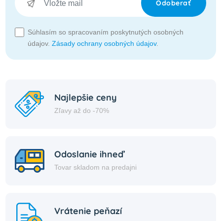
Odoberať
Súhlasím so spracovaním poskytnutých osobných
údajov.
Zásady ochrany osobných údajov
.
Najlepšie ceny
Zľavy až do -70%
Odoslanie ihneď
Tovar skladom na predajni
Vrátenie peňazí