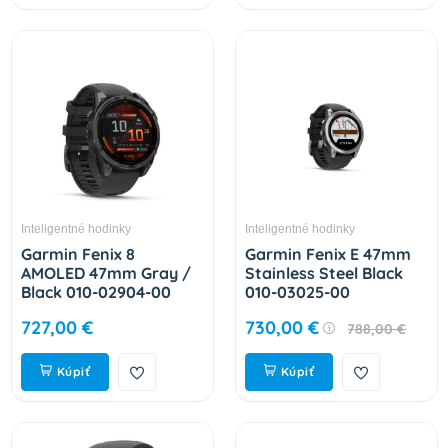
Inteligentné hodinky
Inteligentné hodinky
Garmin Fenix 8
Garmin Fenix E 47mm
AMOLED 47mm Gray /
Stainless Steel Black
Black 010-02904-00
010-03025-00
727,00 €
730,00 €
788,00 €
Kúpiť
Kúpiť