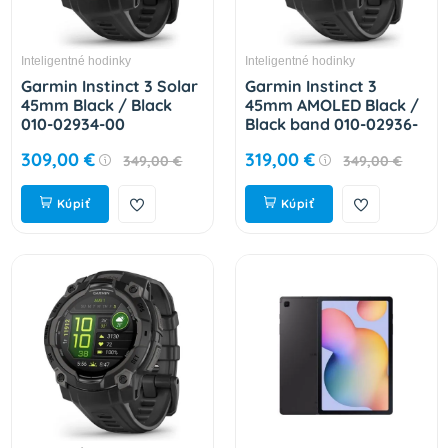
Inteligentné hodinky
Inteligentné hodinky
Garmin Instinct 3 Solar
Garmin Instinct 3
45mm Black / Black
45mm AMOLED Black /
010-02934-00
Black band 010-02936-
00
309,00 €
319,00 €
349,00 €
349,00 €
Kúpiť
Kúpiť