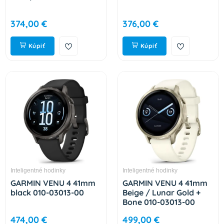
374,00 €
376,00 €
Kúpiť
Kúpiť
Inteligentné hodinky
Inteligentné hodinky
GARMIN VENU 4 41mm
GARMIN VENU 4 41mm
black 010-03013-00
Beige / Lunar Gold +
Bone 010-03013-00
474,00 €
499,00 €