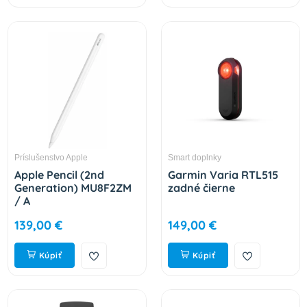
Príslušenstvo Apple
Smart doplnky
Apple Pencil (2nd
Garmin Varia RTL515
Generation) MU8F2ZM
zadné čierne
/ A
139,00 €
149,00 €
Kúpiť
Kúpiť