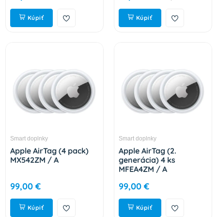
Kúpiť
Kúpiť
Smart doplnky
Smart doplnky
Apple AirTag (4 pack)
Apple AirTag (2.
MX542ZM / A
generácia) 4 ks
MFEA4ZM / A
99,00 €
99,00 €
Kúpiť
Kúpiť