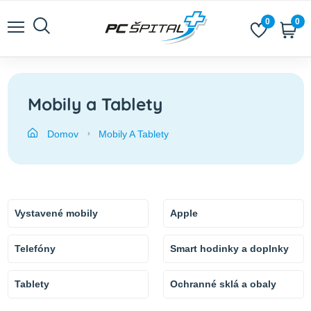
0
0
Mobily a Tablety
Domov
Mobily A Tablety
Vystavené mobily
Apple
Telefóny
Smart hodinky a doplnky
Tablety
Ochranné sklá a obaly