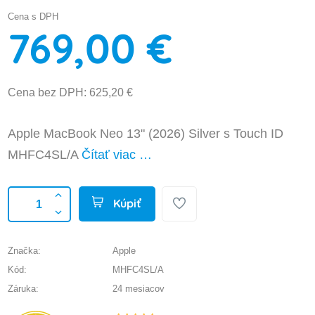
Cena s DPH
769,00 €
Cena bez DPH: 625,20 €
Apple MacBook Neo 13" (2026) Silver s Touch ID
MHFC4SL/A
Čítať viac …
Kúpiť
Značka:
Apple
Kód:
MHFC4SL/A
Záruka:
24 mesiacov