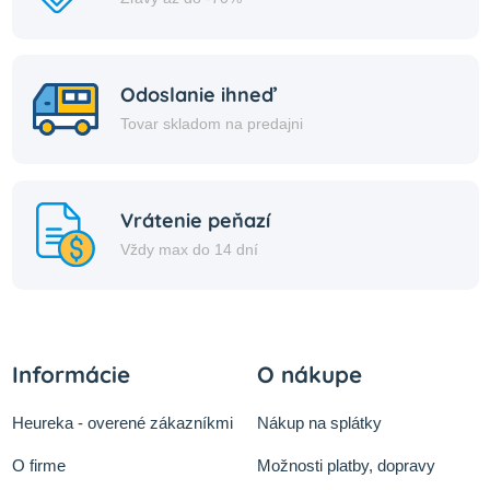
Odoslanie ihneď
Tovar skladom na predajni
Vrátenie peňazí
Vždy max do 14 dní
Informácie
O nákupe
Heureka - overené zákazníkmi
Nákup na splátky
O firme
Možnosti platby, dopravy