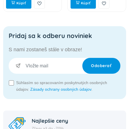
Kúpiť
Kúpiť
Pridaj sa k odberu noviniek
S nami zostaneš stále v obraze!
Odoberať
Súhlasím so spracovaním poskytnutých osobných
údajov.
Zásady ochrany osobných údajov
.
Najlepšie ceny
Zľavy až do -70%