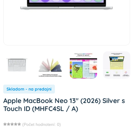
Skladom - na predajni
Apple MacBook Neo 13" (2026) Silver s
Touch ID (MHFC4SL / A)
(Počet hodnotení: 0)