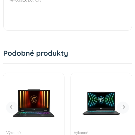
Podobné produkty
Výkonné
Výkonné