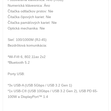
Numerická klávesnica: Áno
Čítačka odtlačkov prstov: Nie
Čítačka čipových kariet: Nie
Čítačka pamäťových kariet: Nie
Optická mechanika: Nie
Sieť: 100/1000M (RJ-45)
Bezdrôtová komunikácia:
*Wi-Fi® 6, 802.11ax 2x2
*Bluetooth 5.2
Porty USB:
*3x USB-A (USB 5Gbps / USB 3.2 Gen 1)
*1x USB-C® (USB 10Gbps / USB 3.2 Gen 2), USB PD 65-
100W a DisplayPort™ 1.4