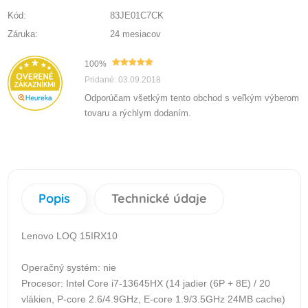
Kód:
83JE01C7CK
Záruka:
24 mesiacov
100%
Pridané: 03.09.2018
Odporúčam všetkým tento obchod s veľkým výberom
tovaru a rýchlym dodaním.
Popis
Technické údaje
Lenovo LOQ 15IRX10
Operačný systém: nie
Procesor: Intel Core i7-13645HX (14 jadier (6P + 8E) / 20
vlákien, P-core 2.6/4.9GHz, E-core 1.9/3.5GHz 24MB cache)