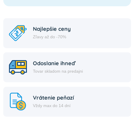
Najlepšie ceny
Zľavy až do -70%
Odoslanie ihneď
Tovar skladom na predajni
Vrátenie peňazí
Vždy max do 14 dní