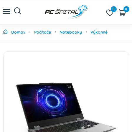
0
0
Domov
Počítače
Notebooky
Výkonné