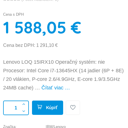
Cena s DPH
1 588,05 €
Cena bez DPH: 1 291,10 €
Lenovo LOQ 15IRX10 Operačný systém: nie
Procesor: Intel Core i7-13645HX (14 jadier (6P + 8E)
/ 20 vlákien, P-core 2.6/4.9GHz, E-core 1.9/3.5GHz
24MB cache) …
Čítať viac …
Kúpiť
Značka:
IBM/Lenovo