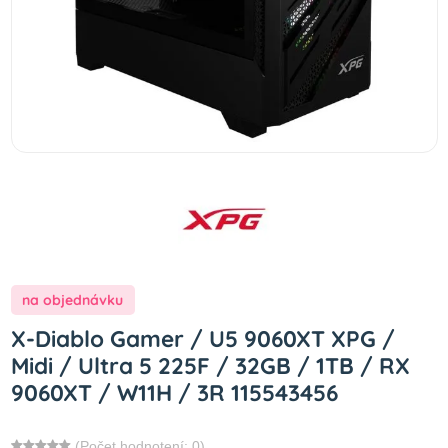
na objednávku
X-Diablo Gamer / U5 9060XT XPG /
Midi / Ultra 5 225F / 32GB / 1TB / RX
9060XT / W11H / 3R 115543456
(Počet hodnotení: 0)