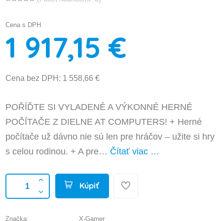
Cena s DPH
1 917,15 €
Cena bez DPH: 1 558,66 €
POŘÍĎTE SI VYLADENÉ A VÝKONNÉ HERNÉ
POČÍTAČE Z DIELNE AT COMPUTERS! + Herné
počítače už dávno nie sú len pre hráčov – užite si hry
s celou rodinou. + A pre…
Čítať viac …
Kúpiť
Značka:
X-Gamer