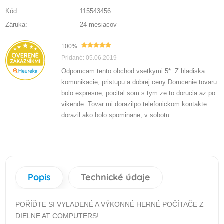
Kód:
115543456
Záruka:
24 mesiacov
100%
Pridané: 05.06.2019
Odporucam tento obchod vsetkymi 5*. Z hladiska
komunikacie, pristupu a dobrej ceny Dorucenie tovaru
bolo expresne, pocital som s tym ze to dorucia az po
vikende. Tovar mi dorazilpo telefonickom kontakte
dorazil ako bolo spominane, v sobotu.
Popis
Technické údaje
POŘÍĎTE SI VYLADENÉ A VÝKONNÉ HERNÉ POČÍTAČE Z
DIELNE AT COMPUTERS!