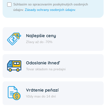
Súhlasím so spracovaním poskytnutých osobných
údajov.
Zásady ochrany osobných údajov
.
Najlepšie ceny
Zľavy až do -70%
Odoslanie ihneď
Tovar skladom na predajni
Vrátenie peňazí
Vždy max do 14 dní