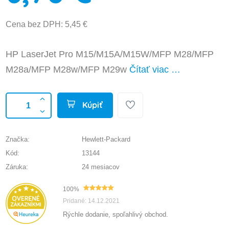
Cena bez DPH: 5,45 €
HP LaserJet Pro M15/M15A/M15W/MFP M28/MFP
M28a/MFP M28w/MFP M29w
Čítať viac …
Kúpiť
Značka:
Hewlett-Packard
Kód:
13144
Záruka:
24 mesiacov
100%
Pridané: 14.12.2021
Rýchle dodanie, spoľahlivý obchod.