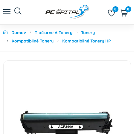
0
0
Domov
Tlačiarne A Tonery
Tonery
Kompatibilné Tonery
Kompatibilné Tonery HP