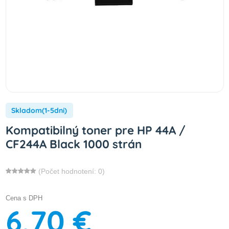
Skladom(1-5dni)
Kompatibilný toner pre HP 44A /
CF244A Black 1000 strán
(Počet hodnotení: 0)
Cena s DPH
6,70 €