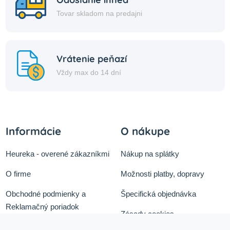
Tovar skladom na predajni
Vrátenie peňazí
Vždy max do 14 dní
Informácie
O nákupe
Heureka - overené zákazníkmi
Nákup na splátky
O firme
Možnosti platby, dopravy
Obchodné podmienky a
Špecifická objednávka
Reklamačný poriadok
Zásady cookies
Odstúpiť od zmluvy tu