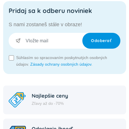
Pridaj sa k odberu noviniek
S nami zostaneš stále v obraze!
Odoberať
Súhlasím so spracovaním poskytnutých osobných
údajov.
Zásady ochrany osobných údajov
.
Najlepšie ceny
Zľavy až do -70%
Odoslanie ihneď