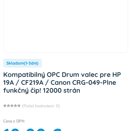
Skladom(1-5dni)
Kompatibilný OPC Drum valec pre HP
19A / CF219A / Canon CRG-049-Plne
funkčný čip! 12000 strán
(Počet hodnotení: 0)
Cena s DPH