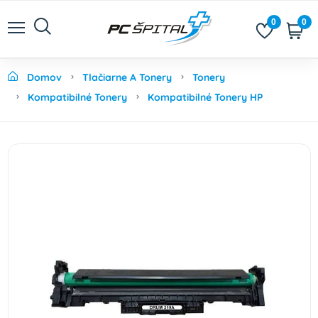
0
0
Domov
Tlačiarne A Tonery
Tonery
Kompatibilné Tonery
Kompatibilné Tonery HP