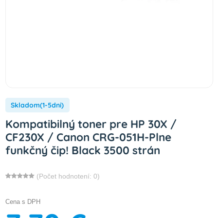
Skladom(1-5dni)
Kompatibilný toner pre HP 30X /
CF230X / Canon CRG-051H-Plne
funkčný čip! Black 3500 strán
(Počet hodnotení: 0)
Cena s DPH