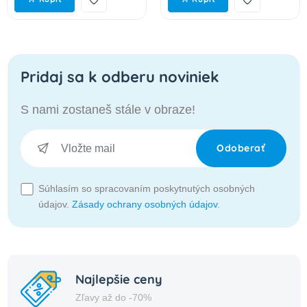
Pridaj sa k odberu noviniek
S nami zostaneš stále v obraze!
Odoberať
Súhlasím so spracovaním poskytnutých osobných
údajov.
Zásady ochrany osobných údajov
.
Najlepšie ceny
Zľavy až do -70%