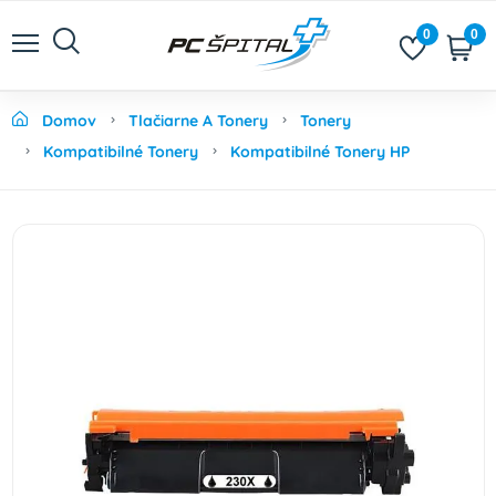
0
0
Domov
Tlačiarne A Tonery
Tonery
Kompatibilné Tonery
Kompatibilné Tonery HP