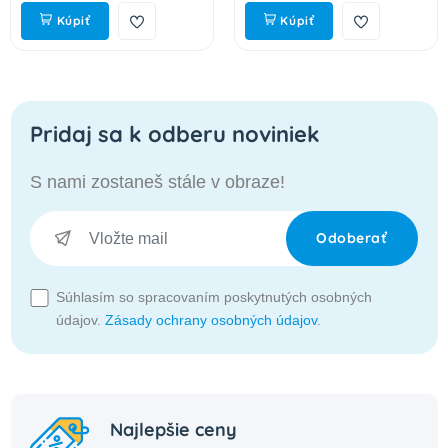
Kúpiť
Kúpiť
Pridaj sa k odberu noviniek
S nami zostaneš stále v obraze!
Odoberať
Súhlasím so spracovaním poskytnutých osobných
údajov.
Zásady ochrany osobných údajov
.
Najlepšie ceny