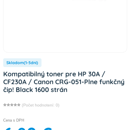
Skladom(1-5dni)
Kompatibilný toner pre HP 30A /
CF230A / Canon CRG-051-Plne funkčný
čip! Black 1600 strán
(Počet hodnotení: 0)
Cena s DPH