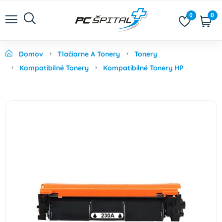
0
0
Domov
Tlačiarne A Tonery
Tonery
Kompatibilné Tonery
Kompatibilné Tonery HP