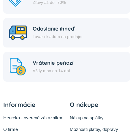
Zľavy až do -70%
Odoslanie ihneď
Tovar skladom na predajni
Vrátenie peňazí
Vždy max do 14 dní
Informácie
O nákupe
Heureka - overené zákazníkmi
Nákup na splátky
O firme
Možnosti platby, dopravy