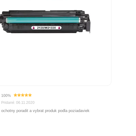
100%
Pridané: 06.11.2020
ochotny poradit a vybrat produk podla poziadaviek