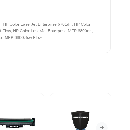
, HP Color LaserJet Enterprise 6701dn, HP Color
f Flow, HP Color LaserJet Enterprise MFP 6800dn,
rise MFP 6800zfsw Flow