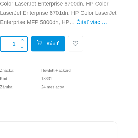
Color LaserJet Enterprise 6700dn, HP Color
LaserJet Enterprise 6701dn, HP Color LaserJet
Enterprise MFP 5800dn, HP…
Čítať viac …
Kúpiť
Značka:
Hewlett-Packard
Kód:
13331
Záruka:
24 mesiacov