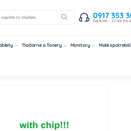
0917 353 3
Od 8:00 - 17:00 Po-
Tablety
Tlačiarne a Tonery
Monitory
Malé spotrebi
ibilné Tonery
Kompatibilné Tonery HP