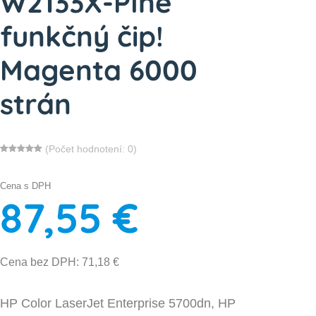
W2133X-Plne
funkčný čip!
Magenta 6000
strán
(Počet hodnotení: 0)
Cena s DPH
87,55 €
Cena bez DPH: 71,18 €
HP Color LaserJet Enterprise 5700dn, HP