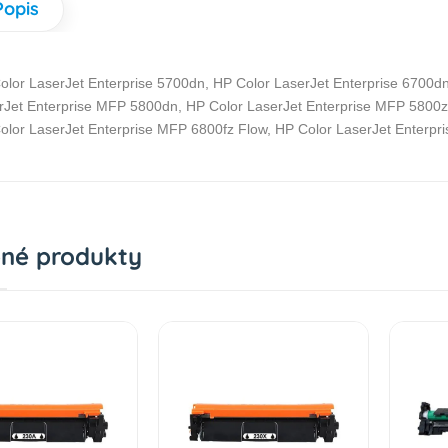
Popis
olor LaserJet Enterprise 5700dn, HP Color LaserJet Enterprise 6700dn
rJet Enterprise MFP 5800dn, HP Color LaserJet Enterprise MFP 5800z
olor LaserJet Enterprise MFP 6800fz Flow, HP Color LaserJet Enterp
né produkty