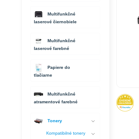
Multifunkčné
laserové čiernobiele
Multifunkčné
laserové farebné
Papiere do
tlačiarne
Multifunkčné
atramentové farebné
Tonery
Kompatibilné tonery