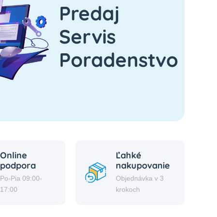
Predaj
Servis
Poradenstvo
Online
Ľahké
podpora
nakupovanie
Po-Pia 09:00-
Objednávka v 3
17:00
krokoch