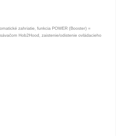
utomatické zahriatie, funkcia POWER (Booster) =
odsávačom Hob2Hood, zaistenie/odistenie ovládacieho