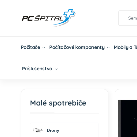
Počítače
Počítačové komponenty
Mobily a 
Príslušenstvo
Domov
Malé Spotrebiče
Kuchynské Spotrebi
Malé spotrebiče
Drony