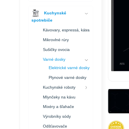
Kuchynské
spotrebiče
Kávovary, espressá, káva
Mikrovlné rúry
Sušičky ovocia
Varné dosky
Elektrické varné dosky
Plynové varné dosky
Kuchynské roboty
Mlynčeky na kávu
Mixéry a šľahače
Výrobníky sódy
Odšťavovače