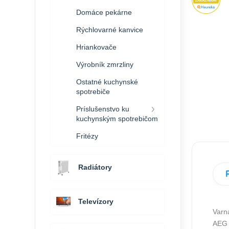
Domáce pekárne
Rýchlovarné kanvice
Hriankovače
Výrobník zmrzliny
Ostatné kuchynské
spotrebiče
Príslušenstvo ku
kuchynským spotrebičom
Fritézy
Radiátory
Televízory
Varn
AEG