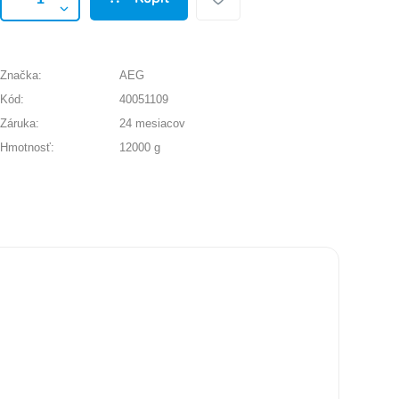
Značka:
AEG
Kód:
40051109
Záruka:
24 mesiacov
Hmotnosť:
12000 g