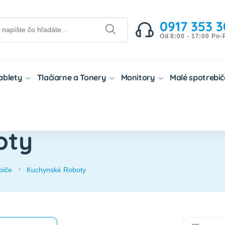
0917 353 3
Od 8:00 - 17:00 Po-
Tablety
Tlačiarne a Tonery
Monitory
Malé spotrebi
oty
biče
Kuchynské Roboty