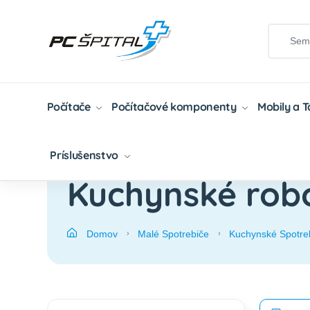
Počítače
Počítačové komponenty
Mobily a 
Príslušenstvo
Kuchynské rob
Domov
Malé Spotrebiče
Kuchynské Spotre