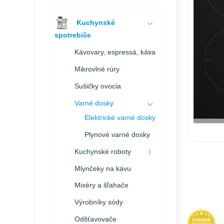
Kuchynské
spotrebiče
Kávovary, espressá, káva
Mikrovlné rúry
Sušičky ovocia
Varné dosky
Elektrické varné dosky
Plynové varné dosky
Kuchynské roboty
Mlynčeky na kávu
Mixéry a šľahače
Výrobníky sódy
Odšťavovače