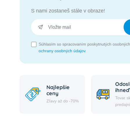
S nami zostaneš stále v obraze!
Súhlasím so spracovaním poskytnutých osobných
ochrany osobných údajov
.
Odosl
Najlepšie
ihneď
ceny
Tovar s
Zľavy až do -70%
predajn