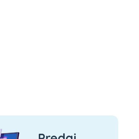
Predaj