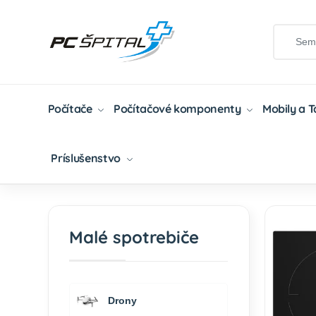
Počítače
Počítačové komponenty
Mobily a 
Príslušenstvo
Domov
Malé Spotrebiče
Kuchynské Spotrebi
Malé spotrebiče
Drony