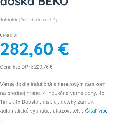
doska BEKO
(Počet hodnotení: 0)
Cena s DPH
282,60 €
Cena bez DPH: 229,76 €
Varná doska indukčná s nerezovým rámikom
na prednej hrane, 4 indukčné varné zóny, 4x
Timer/4x Booster, displej, detský zámok,
automatické vypnutie, ukazovateľ…
Čítať viac
…