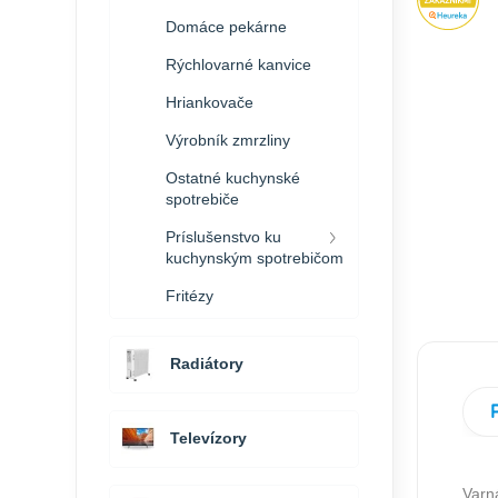
Domáce pekárne
Rýchlovarné kanvice
Hriankovače
Výrobník zmrzliny
Ostatné kuchynské
spotrebiče
Príslušenstvo ku
kuchynským spotrebičom
Fritézy
Radiátory
Televízory
Varn