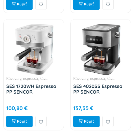
Kúpiť
Kúpiť
Kávovary, espressá, káva
Kávovary, espressá, káva
SES 1720WH Espresso
SES 4020SS Espresso
PP SENCOR
PP SENCOR
100,80 €
137,35 €
Kúpiť
Kúpiť