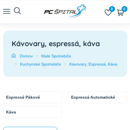
0
0
Kávovary, espressá, káva
Domov
Malé Spotrebiče
Kuchynské Spotrebiče
Kávovary, Espressá, Káva
Espressá Pákové
Espressá Automatické
Káva