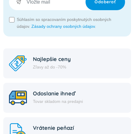
Odoberať
Súhlasím so spracovaním poskytnutých osobných
údajov.
Zásady ochrany osobných údajov
.
Najlepšie ceny
Zľavy až do -70%
Odoslanie ihneď
Tovar skladom na predajni
Vrátenie peňazí