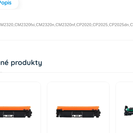
Popis
M2320,CM2320fxi,CM2320n,CM2320nf,CP2020,CP2025,CP2025dn,CP2025
né produkty