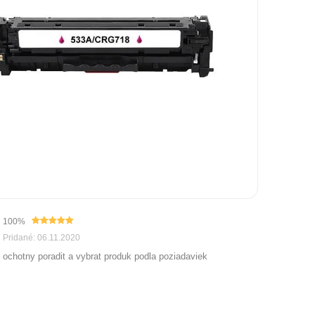
100%
Pridané: 06.11.2020
ochotny poradit a vybrat produk podla poziadaviek