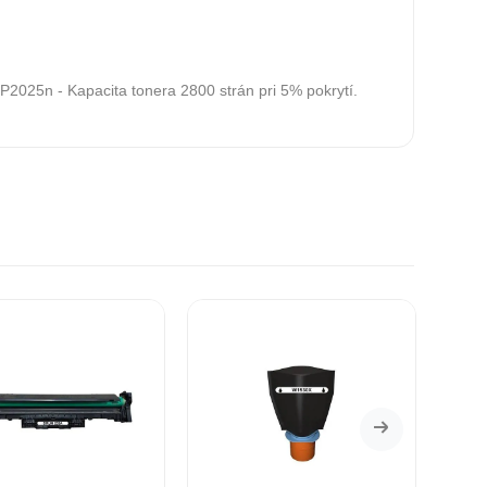
n - Kapacita tonera 2800 strán pri 5% pokrytí.