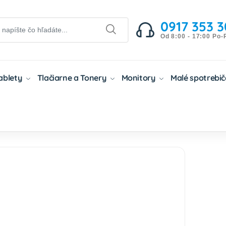
0917 353 3
Od 8:00 - 17:00 Po-
Tablety
Tlačiarne a Tonery
Monitory
Malé spotrebi
ibilné Tonery
Kompatibilné Tonery HP