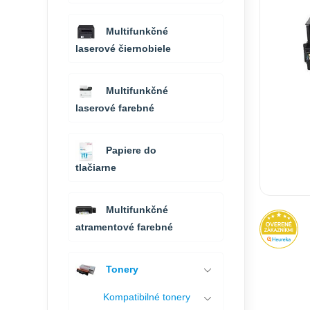
Multifunkčné
laserové čiernobiele
Multifunkčné
laserové farebné
Papiere do
tlačiarne
Multifunkčné
atramentové farebné
Tonery
Kompatibilné tonery