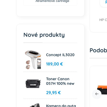
Atramentové cartridge
HP C
Nové produkty
Podob
Concept IL3020
189,00 €
Toner Canon
057H 100% new
29,95 €
Kamera do auta