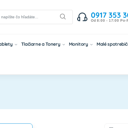
0917 353 3
Od 8:00 - 17:00 Po-
Tablety
Tlačiarne a Tonery
Monitory
Malé spotrebi