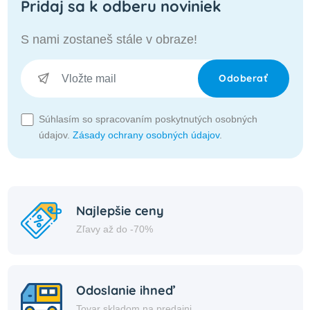
Pridaj sa k odberu noviniek
S nami zostaneš stále v obraze!
Odoberať
Súhlasím so spracovaním poskytnutých osobných
údajov.
Zásady ochrany osobných údajov
.
Najlepšie ceny
Zľavy až do -70%
Odoslanie ihneď
Tovar skladom na predajni