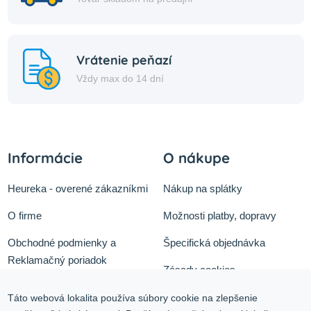
Vrátenie peňazí
Vždy max do 14 dní
Informácie
O nákupe
Heureka - overené zákazníkmi
Nákup na splátky
O firme
Možnosti platby, dopravy
Obchodné podmienky a
Špecifická objednávka
Reklamačný poriadok
Zásady cookies
Odstúpiť od zmluvy tu
Ochrana osobných údajov
Táto webová lokalita používa súbory cookie na zlepšenie