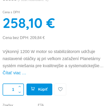
Cena s DPH
258,10 €
Cena bez DPH: 209,84 €
Výkonný 1200 W motor so stabilizátorom udržuje
nastavené otáčky aj pri veľkom zaťažení Planetárny
systém miešania pre kvalitnejšie a systematickejšie…
Čítať viac …
Kúpiť
Značka:
ETA