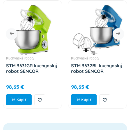
Kuchynské roboty
Kuchynské roboty
STM 3631GR kuchynský
STM 3632BL kuchynský
robot SENCOR
robot SENCOR
98,65 €
98,65 €
Kúpiť
Kúpiť