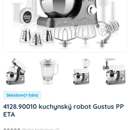
Skladom(1-5dni)
4128.90010 kuchynský robot Gustus PP
ETA
(Počet hodnotení: 0)