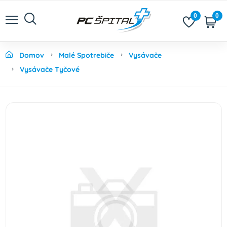
0
0
Domov
Malé Spotrebiče
Vysávače
Vysávače Tyčové