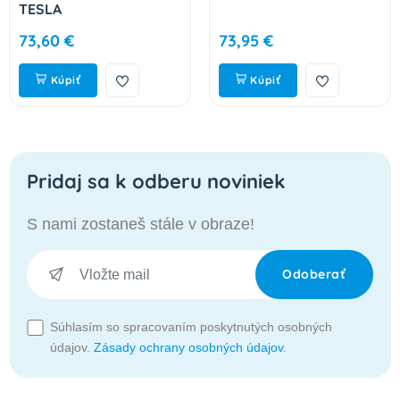
TESLA
73,60 €
73,95 €
Kúpiť
Kúpiť
Pridaj sa k odberu noviniek
S nami zostaneš stále v obraze!
Odoberať
Súhlasím so spracovaním poskytnutých osobných
údajov.
Zásady ochrany osobných údajov
.