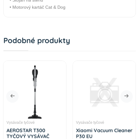
• Motorový kartáč Cat & Dog
Podobné produkty
Vysávače tyčové
Vysávače tyčové
AEROSTAR T300
Xiaomi Vacuum Cleaner
TYČOVÝ VYSÁVAČ
P30 EU