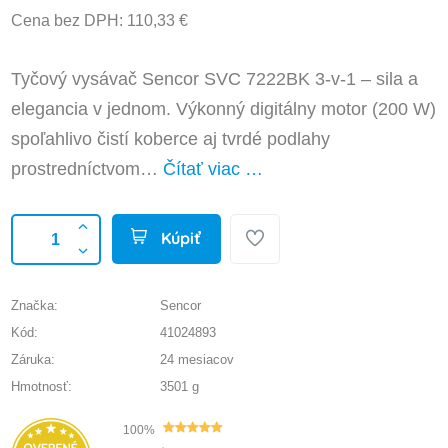
Cena bez DPH: 110,33 €
Tyčový vysávač Sencor SVC 7222BK 3-v-1 – sila a
elegancia v jednom. Výkonný digitálny motor (200 W)
spoľahlivo čistí koberce aj tvrdé podlahy
prostredníctvom…
Čítať viac …
Kúpiť
Značka:
Sencor
Kód:
41024893
Záruka:
24 mesiacov
Hmotnosť:
3501 g
100%