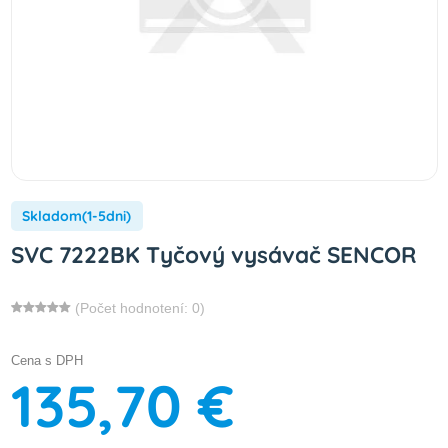
Skladom(1-5dni)
SVC 7222BK Tyčový vysávač SENCOR
(Počet hodnotení: 0)
Cena s DPH
135,70 €