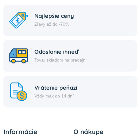
Najlepšie ceny
Zľavy až do -70%
Odoslanie ihneď
Tovar skladom na predajni
Vrátenie peňazí
Vždy max do 14 dní
Informácie
O nákupe