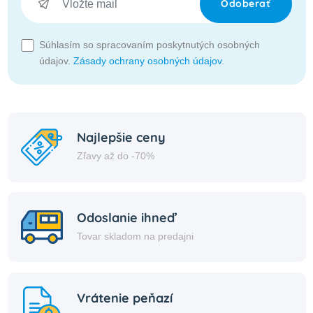
Odoberať
Súhlasím so spracovaním poskytnutých osobných
údajov.
Zásady ochrany osobných údajov
.
Najlepšie ceny
Zľavy až do -70%
Odoslanie ihneď
Tovar skladom na predajni
Vrátenie peňazí