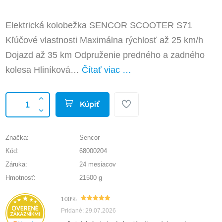
Elektrická kolobežka SENCOR SCOOTER S71
Kľúčové vlastnosti Maximálna rýchlosť až 25 km/h
Dojazd až 35 km Odpruženie predného a zadného
kolesa Hliníková…
Čítať viac …
Kúpiť
Značka:
Sencor
Kód:
68000204
Záruka:
24 mesiacov
Hmotnosť:
21500 g
100%
Pridané: 29.07.2026