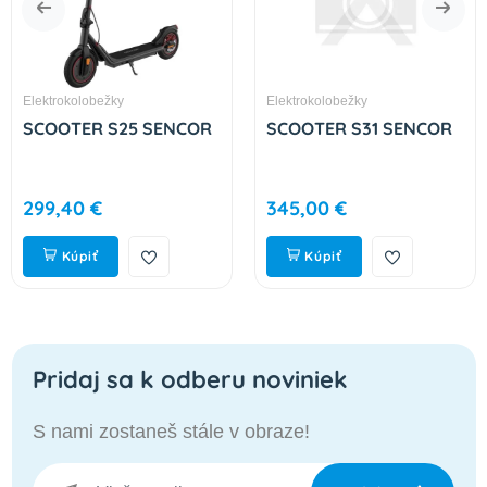
Elektrokolobežky
Elektrokolobežky
SCOOTER S25 SENCOR
SCOOTER S31 SENCOR
299,40 €
345,00 €
Kúpiť
Kúpiť
Pridaj sa k odberu noviniek
S nami zostaneš stále v obraze!