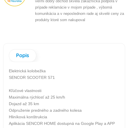
veľmi dobrý obchod skvelá zákaznícka podpora v
prípade reklamácie v mojom prípade , výborná
komunikácia a v neposlednom rade aj skvelé ceny za
produkty ktoré som nakupoval
Popis
Elektrická kolobežka
SENCOR SCOOTER S71
Kľúčové vlastnosti
Maximálna rýchlosť až 25 km/h
Dojazd až 35 km
Odpruženie predného a zadného kolesa
Hliníková konštrukcia
Aplikácia SENCOR HOME dostupná na Google Play a APP