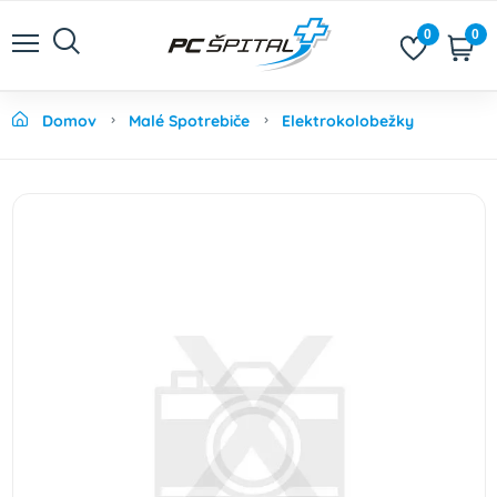
0
0
Domov
Malé Spotrebiče
Elektrokolobežky