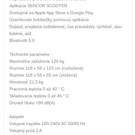
Aplikácia SENCOR SCOOTER
Dostupná na Apple App Store a Google Play
Uzamknutie kolobežky pomocou aplikácie
Dojazd, prejdená vzdialenosť, čas prevádzky, rýchlosť, stav
batérie, atď.
Bluetooth 5.0
Technické parametre
Maximálne zaťaženie 120 kg
Rozmer 118 x 58 x 123 cm (rozložená)
Rozmer 118 x 58 x 55 cm (zložená)
Hmotnosť 21,5 kg
Pracovná teplota 0 až 40 ° C
Skladovacia teplota 0 až 45 ° C
Úroveň hluku <90 dB(A)
Adaptér
Vstupné napätie 100-240V AC 50/60 Hz
Vstupný prúd 2 A