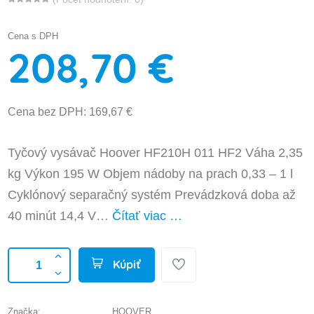
Cena s DPH
208,70 €
Cena bez DPH: 169,67 €
Tyčový vysávač Hoover HF210H 011 HF2 Váha 2,35
kg Výkon 195 W Objem nádoby na prach 0,33 – 1 l
Cyklónový separačný systém Prevádzková doba až
40 minút 14,4 V…
Čítať viac …
Kúpiť
Značka:
HOOVER