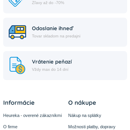
Zľavy až do -70%
Odoslanie ihneď
Tovar skladom na predajni
Vrátenie peňazí
Vždy max do 14 dní
Informácie
O nákupe
Heureka - overené zákazníkmi
Nákup na splátky
O firme
Možnosti platby, dopravy