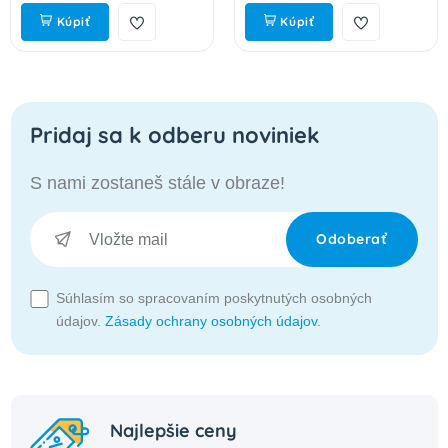
Kúpiť
Kúpiť
Pridaj sa k odberu noviniek
S nami zostaneš stále v obraze!
Odoberať
Súhlasím so spracovaním poskytnutých osobných
údajov.
Zásady ochrany osobných údajov
.
Najlepšie ceny