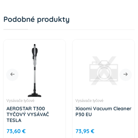
Podobné produkty
Vysávače tyčové
Vysávače tyčové
AEROSTAR T300
Xiaomi Vacuum Cleaner
TYČOVÝ VYSÁVAČ
P30 EU
TESLA
73,60 €
73,95 €