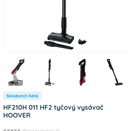
Skladom(1-5dni)
HF210H 011 HF2 tyčový vysávač
HOOVER
(Počet hodnotení: 0)