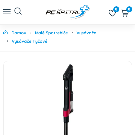
0
0
Domov
Malé Spotrebiče
Vysávače
Vysávače Tyčové