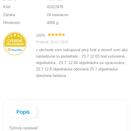
Kód:
41022978
Záruka:
24 mesiacov
Hmotnosť:
4006 g
100%
Pridané: 30.07.2025
v obchode som nakupoval prvý krát a neveril som ako
následovne to prebiehalo : 23.7 12:03 hod vytvorená
objednávka , 23.7 .12:04 objednávka sa spracováva ,
23.7 12:8 objednávka odoslaná 25.7 objednávka
doručená fantázia
Popis
Tyčový vysávač