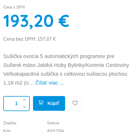
Cena s DPH
193,20 €
Cena bez DPH: 157,07 €
Sušička ovocia 5 automatických programov pre
Sušené mäso Jablká Huby Bylinky/Korenie Cestoviny
Veľkokapacitná sušička s celkovou sušiacou plochou
1,18 m2 (o…
Čítať viac …
Kúpiť
Značka:
Sencor
Kód:
41012764