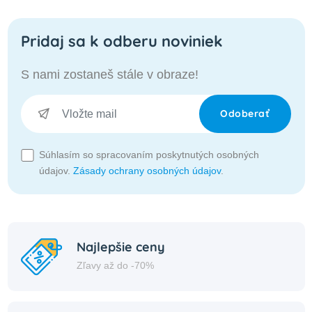
Pridaj sa k odberu noviniek
S nami zostaneš stále v obraze!
Odoberať
Súhlasím so spracovaním poskytnutých osobných
údajov.
Zásady ochrany osobných údajov
.
Najlepšie ceny
Zľavy až do -70%