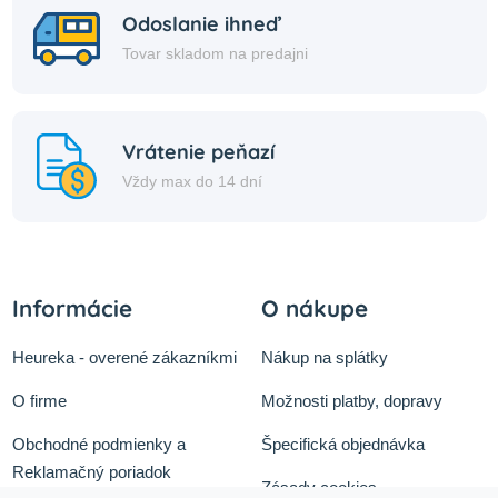
Odoslanie ihneď
Tovar skladom na predajni
Vrátenie peňazí
Vždy max do 14 dní
Informácie
O nákupe
Heureka - overené zákazníkmi
Nákup na splátky
O firme
Možnosti platby, dopravy
Obchodné podmienky a
Špecifická objednávka
Reklamačný poriadok
Zásady cookies