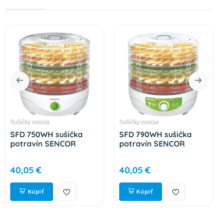
Sušičky ovocia
Sušičky ovocia
SFD 750WH sušička
SFD 790WH sušička
potravín SENCOR
potravín SENCOR
40,05 €
40,05 €
Kúpiť
Kúpiť