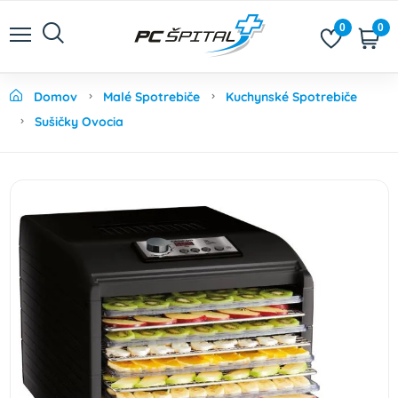
0
0
Domov
Malé Spotrebiče
Kuchynské Spotrebiče
Sušičky Ovocia