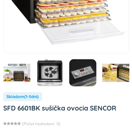
Skladom(1-5dni)
SFD 6601BK sušička ovocia SENCOR
(Počet hodnotení: 0)