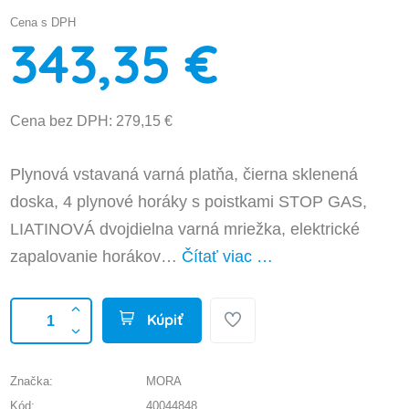
Cena s DPH
343,35 €
Cena bez DPH: 279,15 €
Plynová vstavaná varná platňa, čierna sklenená
doska, 4 plynové horáky s poistkami STOP GAS,
LIATINOVÁ dvojdielna varná mriežka, elektrické
zapalovanie horákov…
Čítať viac …
Kúpiť
Značka:
MORA
Kód:
40044848