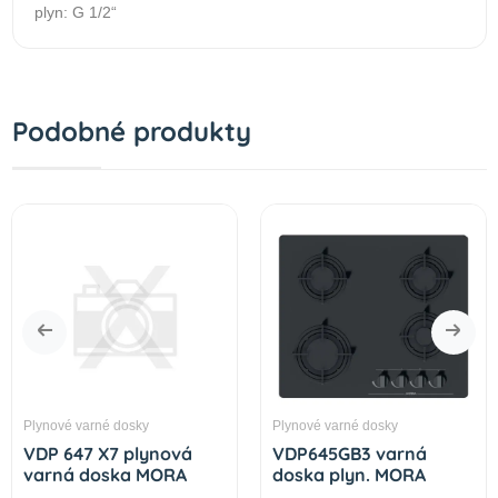
plyn: G 1/2“
Podobné produkty
Plynové varné dosky
Plynové varné dosky
VDP 647 X7 plynová
VDP645GB3 varná
varná doska MORA
doska plyn. MORA