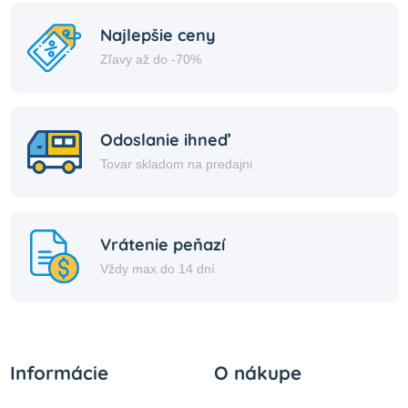
Najlepšie ceny
Zľavy až do -70%
Odoslanie ihneď
Tovar skladom na predajni
Vrátenie peňazí
Vždy max do 14 dní
Informácie
O nákupe