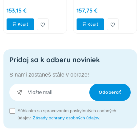
153,15 €
157,75 €
Kúpiť
Kúpiť
Pridaj sa k odberu noviniek
S nami zostaneš stále v obraze!
Odoberať
Súhlasím so spracovaním poskytnutých osobných
údajov.
Zásady ochrany osobných údajov
.