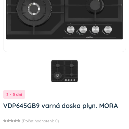
3 - 5 dni
VDP645GB9 varná doska plyn. MORA
(Počet hodnotení: 0)