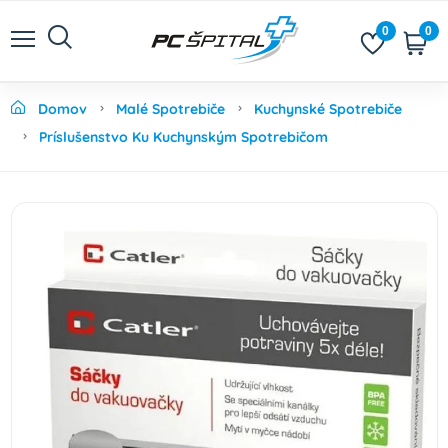
0
0
Domov
Malé Spotrebiče
Kuchynské Spotrebiče
Príslušenstvo Ku Kuchynským Spotrebičom