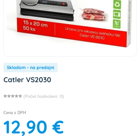
Skladom - na predajni
Catler VS2030
(Počet hodnotení: 0)
Cena s DPH
12,90 €