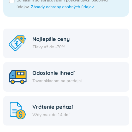
údajov.
Zásady ochrany osobných údajov
.
Najlepšie ceny
Zľavy až do -70%
Odoslanie ihneď
Tovar skladom na predajni
Vrátenie peňazí
Vždy max do 14 dní