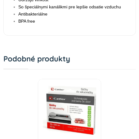
So špeciálnymi kanálikmi pre lepšie odsatie vzduchu
Antibakteriálne
BPA free
Podobné produkty