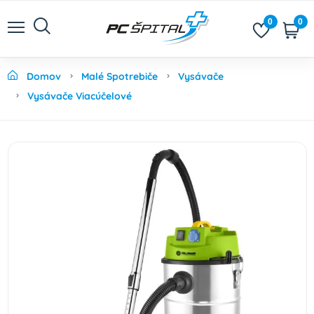
0
0
Domov
Malé Spotrebiče
Vysávače
Vysávače Viacúčelové