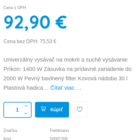
Cena s DPH
92,90 €
Cena bez DPH: 75,53 €
Univerzálny vysávač na mokré a suché vysávanie
Príkon: 1400 W Zásuvka na prídavné zariadenie do
2000 W Pevný bavlnený filter Kovová nádoba 30 l
Plastová hadica…
Čítať viac …
Kúpiť
Značka:
Fieldmann
Kód:
50001708