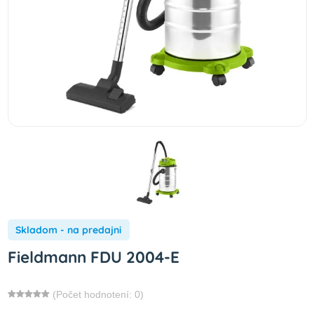
Skladom - na predajni
Fieldmann FDU 2004-E
(Počet hodnotení: 0)