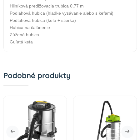
Hliníková predlžovacia trubica 0,77 m
Podlahová hubica (hladké vysávanie alebo s kefami)
Podlahová hubica (kefa + stierka)
Hubica na čalúnenie
Zúžená hubica
Guľatá kefa
Podobné produkty