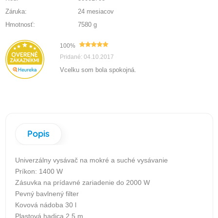
Záruka:
24 mesiacov
Hmotnosť:
7580 g
100%
Pridané: 04.10.2017
Vcelku som bola spokojná.
Popis
Univerzálny vysávač na mokré a suché vysávanie
Príkon: 1400 W
Zásuvka na prídavné zariadenie do 2000 W
Pevný bavlnený filter
Kovová nádoba 30 l
Plastová hadica 2,5 m