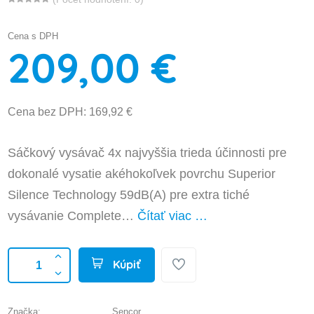
Cena s DPH
209,00 €
Cena bez DPH: 169,92 €
Sáčkový vysávač 4x najvyššia trieda účinnosti pre
dokonalé vysatie akéhokoľvek povrchu Superior
Silence Technology 59dB(A) pre extra tiché
vysávanie Complete…
Čítať viac …
Kúpiť
Značka:
Sencor