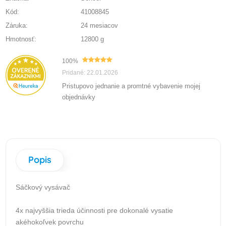
Kód:
41008845
Záruka:
24 mesiacov
Hmotnosť:
12800 g
100%
Pridané: 22.01.2026
Pristupovo jednanie a promtné vybavenie mojej
objednávky
Popis
Sáčkový vysávač
4x najvyššia trieda účinnosti pre dokonalé vysatie
akéhokoľvek povrchu