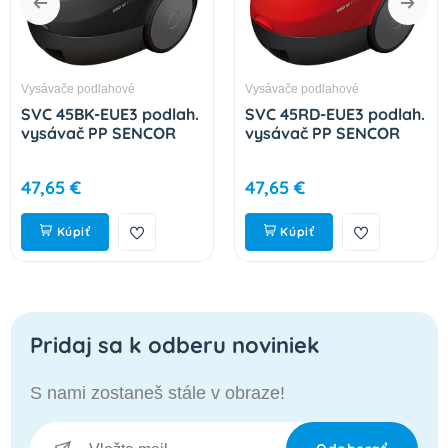
Vysávače podlahové
Vysávače podlahové
SVC 45BK-EUE3 podlah.
SVC 45RD-EUE3 podlah.
vysávač PP SENCOR
vysávač PP SENCOR
47,65 €
47,65 €
Kúpiť
Kúpiť
Pridaj sa k odberu noviniek
S nami zostaneš stále v obraze!