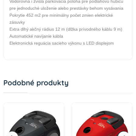
Vodorovná i zvislá parkovacia poloha pre podlahovú hubicu
pre jednoduché uloženie alebo prestávky behom vysávania
Pokrytie 452 m2 pre minimálny počet zmien elektrické
zásuvky
Extra dlhý akčný rádius 12 m (dlžka prívodného káblu 9 m)
Automatické navíjanie kábla
Elektronická reguácia sacieho výkonu s LED displejom
Podobné produkty