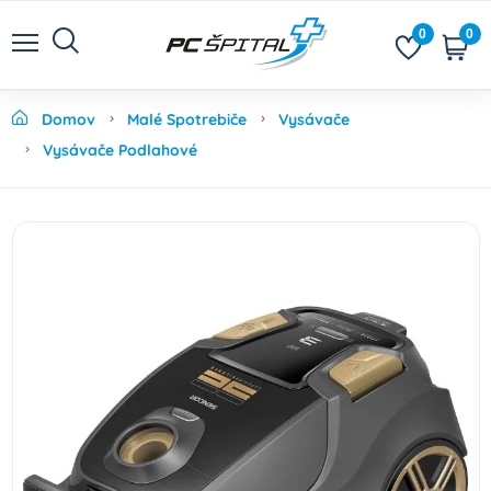
0
0
Domov
Malé Spotrebiče
Vysávače
Vysávače Podlahové