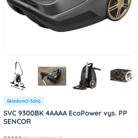
Skladom(1-5dni)
SVC 9300BK 4AAAA EcoPower vys. PP
SENCOR
(Počet hodnotení: 0)