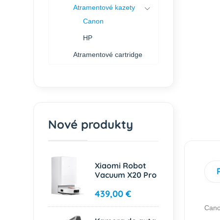
Atramentové kazety
Canon
HP
Atramentové cartridge
Nové produkty
Xiaomi Robot
Vacuum X20 Pro
439,00 €
Cano