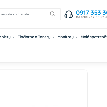
0917 353 3
Od 8:00 - 17:00 Po-
Tablety
Tlačiarne a Tonery
Monitory
Malé spotrebi
entové Kazety
Atramentové Kazety Canon