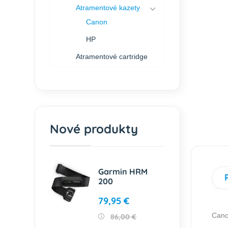
Atramentové kazety
Canon
HP
Atramentové cartridge
Nové produkty
Garmin HRM
200
79,95 €
Cano
86,00 €