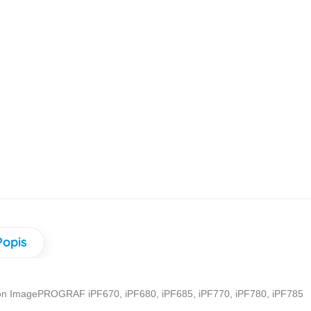
Popis
n ImagePROGRAF iPF670, iPF680, iPF685, iPF770, iPF780, iPF785