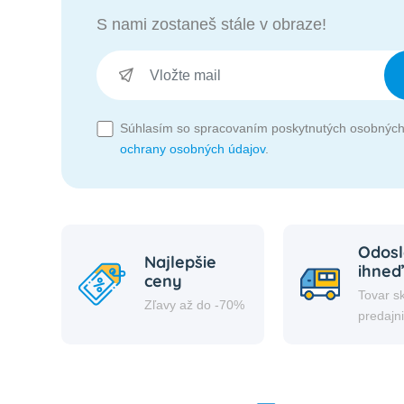
S nami zostaneš stále v obraze!
Súhlasím so spracovaním poskytnutých osobných
ochrany osobných údajov
.
Odosl
Najlepšie
ihneď
ceny
Tovar s
Zľavy až do -70%
predajn