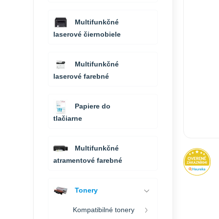
Multifunkčné
laserové čiernobiele
Multifunkčné
laserové farebné
Papiere do
tlačiarne
Multifunkčné
atramentové farebné
Tonery
Kompatibilné tonery