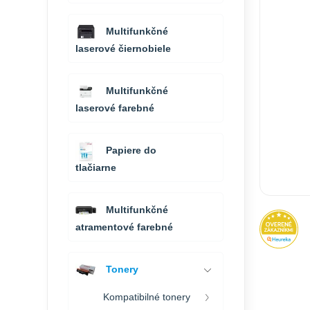
Multifunkčné
laserové čiernobiele
Multifunkčné
laserové farebné
Papiere do
tlačiarne
Multifunkčné
atramentové farebné
Tonery
Kompatibilné tonery