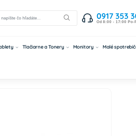
0917 353 3
Od 8:00 - 17:00 Po-
Tablety
Tlačiarne a Tonery
Monitory
Malé spotrebi
entové Kazety
Atramentové Kazety Canon