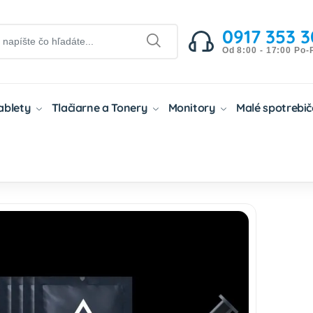
0917 353 3
Od 8:00 - 17:00 Po-
Tablety
Tlačiarne a Tonery
Monitory
Malé spotrebi