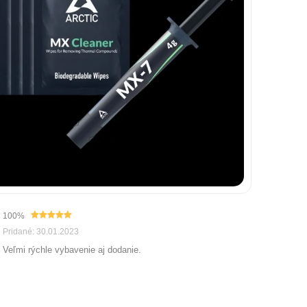
100%
Pridané: 30.01.2023
Veľmi rýchle vybavenie aj dodanie.