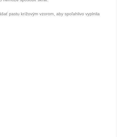
šať pastu krížovým vzorom, aby spoľahlivo vyplnila