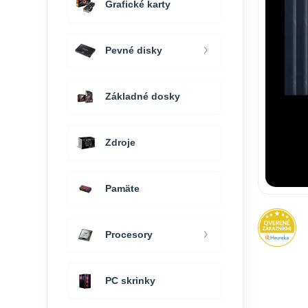
Grafické karty
Pevné disky
Základné dosky
Zdroje
Pamäte
Procesory
PC skrinky