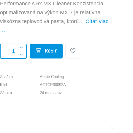
Performance s 6x MX Cleaner Konzistencia
optimalizovaná na výkon MX-7 je relatívne
viskózna teplovodivá pasta, ktorú…
Čítať viac
…
Kúpiť
Značka:
Arctic Cooling
Kód:
ACTCP00092A
Záruka:
24 mesiacov