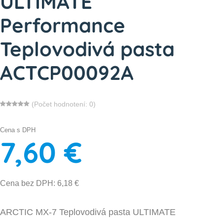
ULTIMATE
Performance
Teplovodivá pasta
ACTCP00092A
(Počet hodnotení: 0)
Cena s DPH
7,60 €
Cena bez DPH: 6,18 €
ARCTIC MX-7 Teplovodivá pasta ULTIMATE