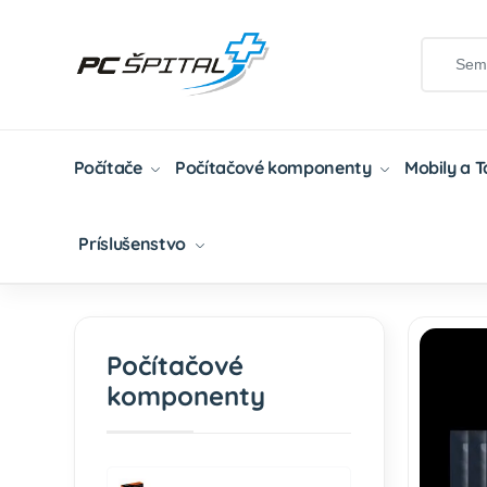
Počítače
Počítačové komponenty
Mobily a 
Príslušenstvo
Domov
Počítačové Komponenty
Chladenie
Počítačové
komponenty