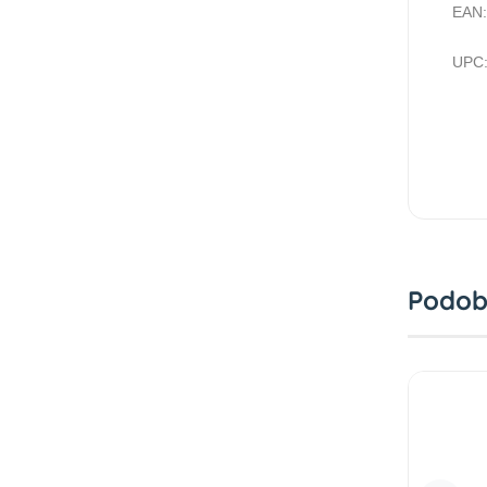
EAN:
UPC:
Podob