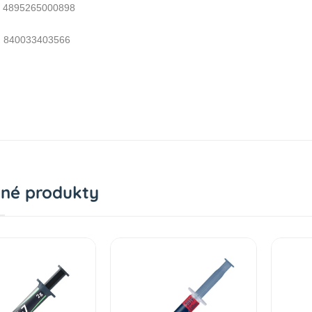
 4895265000898
 840033403566
né produkty