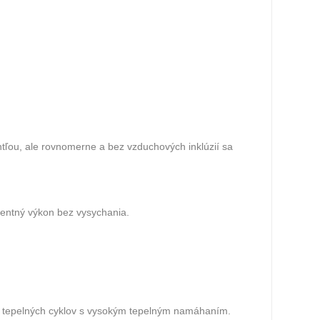
tľou, ale rovnomerne a bez vzduchových inklúzií sa
stentný výkon bez vysychania.
h tepelných cyklov s vysokým tepelným namáhaním.