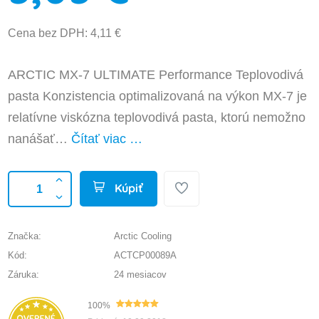
Cena bez DPH: 4,11 €
ARCTIC MX-7 ULTIMATE Performance Teplovodivá
pasta Konzistencia optimalizovaná na výkon MX-7 je
relatívne viskózna teplovodivá pasta, ktorú nemožno
nanášať…
Čítať viac …
Kúpiť
Značka:
Arctic Cooling
Kód:
ACTCP00089A
Záruka:
24 mesiacov
100%