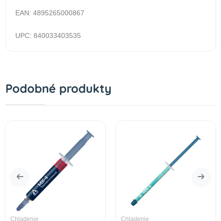
EAN: 4895265000867
UPC: 840033403535
Podobné produkty
Chladenie
Chladenie