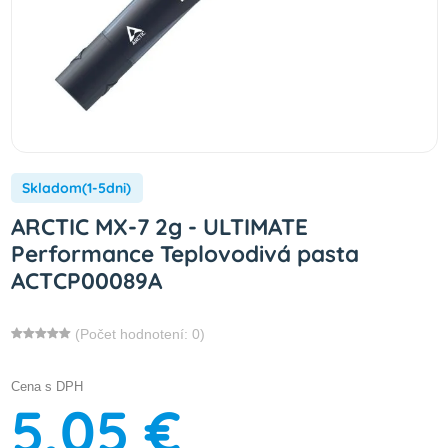
Skladom(1-5dni)
ARCTIC MX-7 2g - ULTIMATE
Performance Teplovodivá pasta
ACTCP00089A
(Počet hodnotení: 0)
Cena s DPH
5,05 €