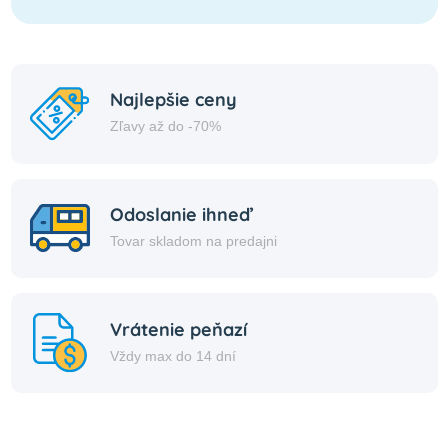
Najlepšie ceny
Zľavy až do -70%
Odoslanie ihneď
Tovar skladom na predajni
Vrátenie peňazí
Vždy max do 14 dní