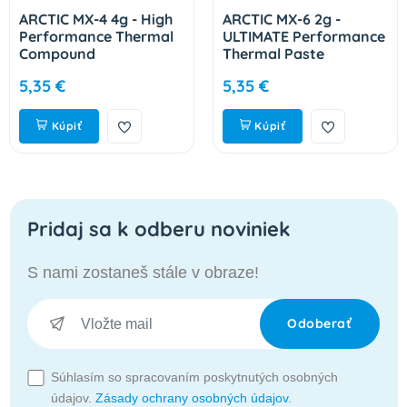
ARCTIC MX-4 4g - High
ARCTIC MX-6 2g -
Performance Thermal
ULTIMATE Performance
Compound
Thermal Paste
ACTCP00002B
ACTCP00079A
5,35 €
5,35 €
Kúpiť
Kúpiť
Pridaj sa k odberu noviniek
S nami zostaneš stále v obraze!
Odoberať
Súhlasím so spracovaním poskytnutých osobných
údajov.
Zásady ochrany osobných údajov
.