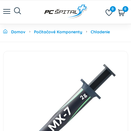
0
0
Domov
Počítačové Komponenty
Chladenie