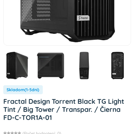
Skladom(1-5dni)
Fractal Design Torrent Black TG Light
Tint / Big Tower / Transpar. / Čierna
FD-C-TOR1A-01
(Počet hodnotení: 0)