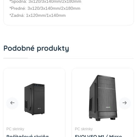
*Spodná: 3x120/3x140mm/2x180mm
*Predné: 3x120/3x140mm/2x180mm
*Zadná: 1x120mm/1x140mm
Podobné produkty
PC skrinky
PC skrinky
Počítačová skriňa
EVOLVEO M1 / Micro