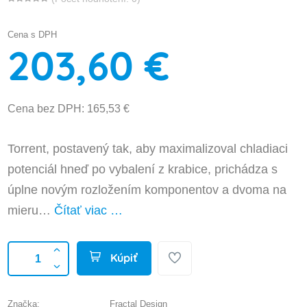
Cena s DPH
203,60 €
Cena bez DPH: 165,53 €
Torrent, postavený tak, aby maximalizoval chladiaci
potenciál hneď po vybalení z krabice, prichádza s
úplne novým rozložením komponentov a dvoma na
mieru…
Čítať viac …
Kúpiť
Značka:
Fractal Design