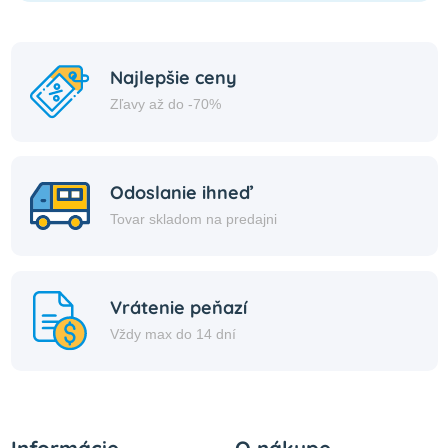
Najlepšie ceny
Zľavy až do -70%
Odoslanie ihneď
Tovar skladom na predajni
Vrátenie peňazí
Vždy max do 14 dní