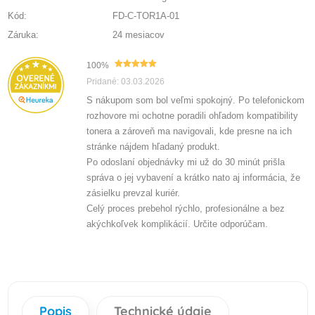
Kód:
FD-C-TOR1A-01
Záruka:
24 mesiacov
100%
Pridané: 03.03.2026
S nákupom som bol veľmi spokojný. Po telefonickom
rozhovore mi ochotne poradili ohľadom kompatibility
tonera a zároveň ma navigovali, kde presne na ich
stránke nájdem hľadaný produkt.
Po odoslaní objednávky mi už do 30 minút prišla
správa o jej vybavení a krátko nato aj informácia, že
zásielku prevzal kuriér.
Celý proces prebehol rýchlo, profesionálne a bez
akýchkoľvek komplikácií. Určite odporúčam.
Popis
Technické údaje