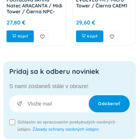
Natec ARACANTA / Midi
Tower / Čierna CAEM1
Tower / Čierna NPC-
2326
27,80 €
29,60 €
Kúpiť
Kúpiť
Pridaj sa k odberu noviniek
S nami zostaneš stále v obraze!
Odoberať
Súhlasím so spracovaním poskytnutých osobných
údajov.
Zásady ochrany osobných údajov
.