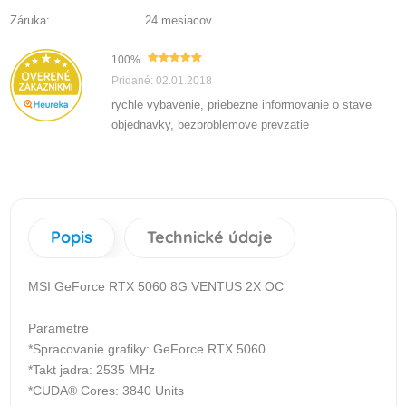
Záruka:
24 mesiacov
100%
Pridané: 02.01.2018
rychle vybavenie, priebezne informovanie o stave
objednavky, bezproblemove prevzatie
Popis
Technické údaje
MSI GeForce RTX 5060 8G VENTUS 2X OC
Parametre
*Spracovanie grafiky: GeForce RTX 5060
*Takt jadra: 2535 MHz
*CUDA® Cores: 3840 Units