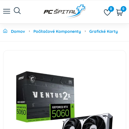
0
0
Domov
Počítačové Komponenty
Grafické Karty