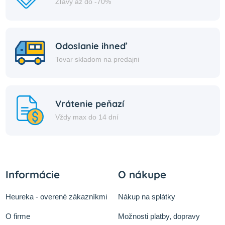
Zľavy až do -70%
Odoslanie ihneď
Tovar skladom na predajni
Vrátenie peňazí
Vždy max do 14 dní
Informácie
O nákupe
Heureka - overené zákazníkmi
Nákup na splátky
O firme
Možnosti platby, dopravy