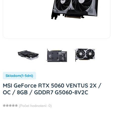
Skladom(1-5dni)
MSI GeForce RTX 5060 VENTUS 2X /
OC / 8GB / GDDR7 G5060-8V2C
(Počet hodnotení: 0)