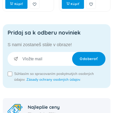
Kúpiť
Kúpiť
Pridaj sa k odberu noviniek
S nami zostaneš stále v obraze!
Odoberať
Súhlasím so spracovaním poskytnutých osobných
údajov.
Zásady ochrany osobných údajov
.
Najlepšie ceny