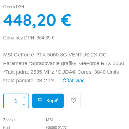
Cena s DPH
448,20 €
Cena bez DPH: 364,39 €
MSI GeForce RTX 5060 8G VENTUS 2X OC
Parametre *Spracovanie grafiky: GeForce RTX 5060
*Takt jadra: 2535 MHz *CUDA® Cores: 3840 Units
*Takt pamäte: 28 Gb/s …
Čítať viac …
Kúpiť
Značka:
MSI
Kód:
G5060-8V2C