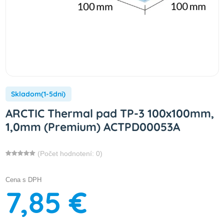
Skladom(1-5dni)
ARCTIC Thermal pad TP-3 100x100mm,
1,0mm (Premium) ACTPD00053A
(Počet hodnotení: 0)
Cena s DPH
7,85 €