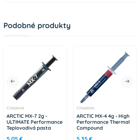
Podobné produkty
Chladenie
Chladenie
ARCTIC MX-7 2g -
ARCTIC MX-4 4g - High
ULTIMATE Performance
Performance Thermal
Teplovodivá pasta
Compound
ACTCP00089A
ACTCP00002B
5,05 €
5,35 €