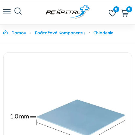
0
0
Domov
Počítačové Komponenty
Chladenie