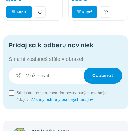
Kúpiť
Kúpiť
Pridaj sa k odberu noviniek
S nami zostaneš stále v obraze!
Odoberať
Súhlasím so spracovaním poskytnutých osobných
údajov.
Zásady ochrany osobných údajov
.