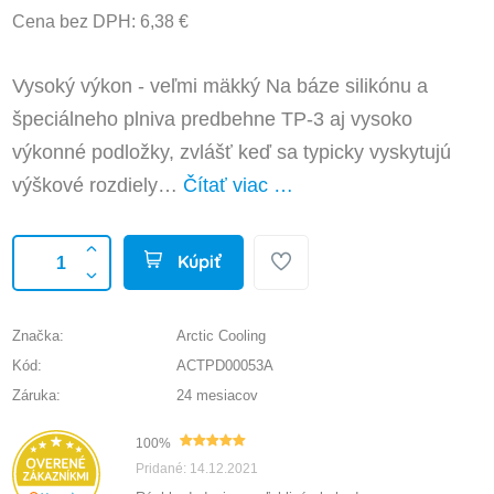
Cena bez DPH: 6,38 €
Vysoký výkon - veľmi mäkký Na báze silikónu a
špeciálneho plniva predbehne TP-3 aj vysoko
výkonné podložky, zvlášť keď sa typicky vyskytujú
výškové rozdiely…
Čítať viac …
Kúpiť
Značka:
Arctic Cooling
Kód:
ACTPD00053A
Záruka:
24 mesiacov
100%
Pridané: 14.12.2021