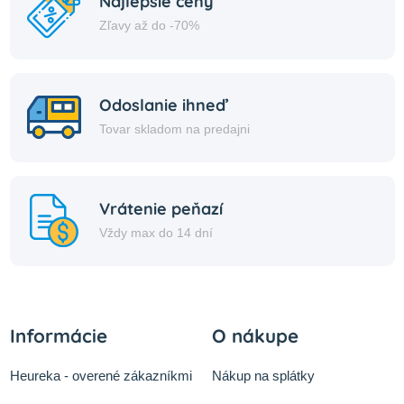
Najlepšie ceny
Zľavy až do -70%
Odoslanie ihneď
Tovar skladom na predajni
Vrátenie peňazí
Vždy max do 14 dní
Informácie
O nákupe
Heureka - overené zákazníkmi
Nákup na splátky