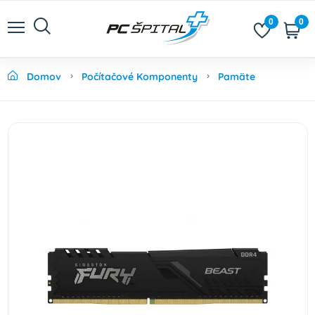
0
0
Domov
Počítačové Komponenty
Pamäte