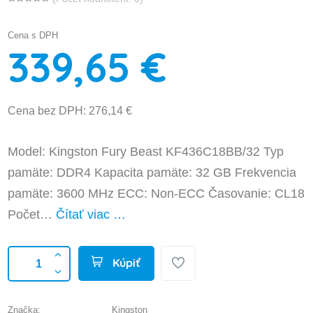
Cena s DPH
339,65 €
Cena bez DPH: 276,14 €
Model: Kingston Fury Beast KF436C18BB/32 Typ
pamäte: DDR4 Kapacita pamäte: 32 GB Frekvencia
pamäte: 3600 MHz ECC: Non-ECC Časovanie: CL18
Počet…
Čítať viac …
Kúpiť
Značka:
Kingston