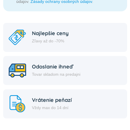
údajov.
Zásady ochrany osobných údajov
.
Najlepšie ceny
Zľavy až do -70%
Odoslanie ihneď
Tovar skladom na predajni
Vrátenie peňazí
Vždy max do 14 dní