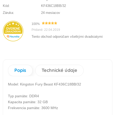
Kód:
KF436C18BB/32
Záruka:
24 mesiacov
100%
Pridané: 22.04.2019
Tento obchod odporúčam všetkými dvadsiatymi
Popis
Technické údaje
Model: Kingston Fury Beast KF436C18BB/32
Typ pamäte: DDR4
Kapacita pamäte: 32 GB
Frekvencia pamäte: 3600 MHz