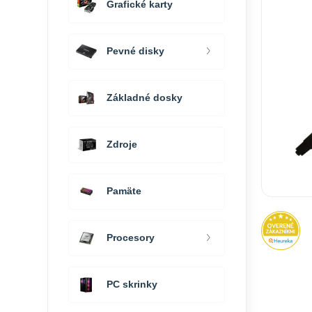
Grafické karty
Pevné disky
Základné dosky
Zdroje
Pamäte
Procesory
PC skrinky