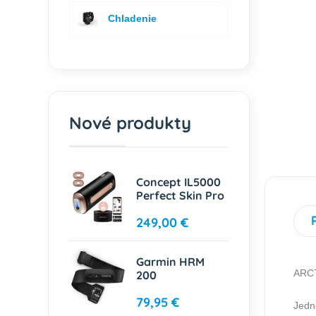
Chladenie
Nové produkty
Concept IL5000
Perfect Skin Pro
249,00 €
Garmin HRM
ARCT
200
79,95 €
Jedn