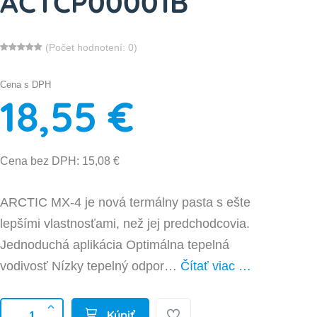
ACTCP00001B
(Počet hodnotení: 0)
Cena s DPH
18,55 €
Cena bez DPH: 15,08 €
ARCTIC MX-4 je nová termálny pasta s ešte
lepšími vlastnosťami, než jej predchodcovia.
Jednoduchá aplikácia Optimálna tepelná
vodivosť Nízky tepelný odpor…
Čítať viac …
Kúpiť