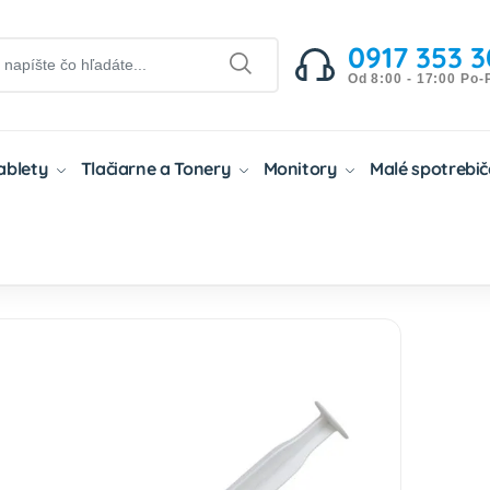
0917 353 3
Od 8:00 - 17:00 Po-
Tablety
Tlačiarne a Tonery
Monitory
Malé spotrebi