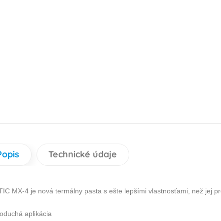
Popis
Technické údaje
IC MX-4 je nová termálny pasta s ešte lepšími vlastnosťami, než jej p
oduchá aplikácia