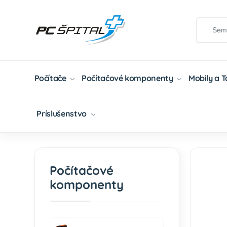
Počítače
Počítačové komponenty
Mobily a 
Príslušenstvo
Domov
Počítačové Komponenty
Chladenie
Počítačové
komponenty