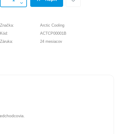
Značka:
Arctic Cooling
Kód:
ACTCP00001B
Záruka:
24 mesiacov
redchodcovia.