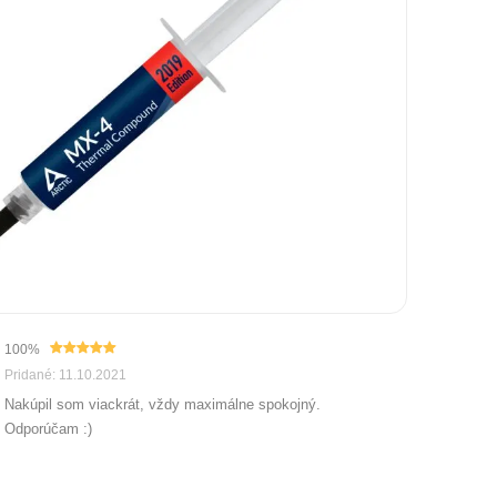
100%
Pridané: 11.10.2021
Nakúpil som viackrát, vždy maximálne spokojný.
Odporúčam :)