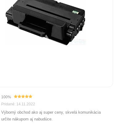
100%
Pridané: 14.11.2022
Výborný obchod ako aj super ceny, skvelá komunikácia
určite nákupom aj nabudúce.