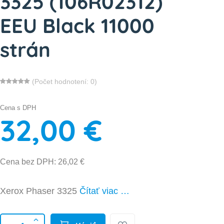
3325 (106R02312)
EEU Black 11000
strán
(Počet hodnotení: 0)
Cena s DPH
32,00 €
Cena bez DPH: 26,02 €
Xerox Phaser 3325
Čítať viac …