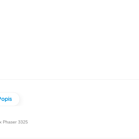
Popis
x Phaser 3325