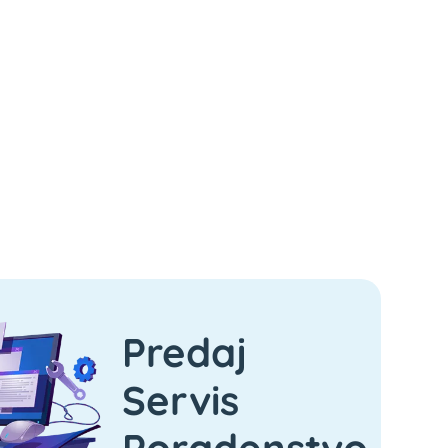
Predaj
Servis
Poradenstvo