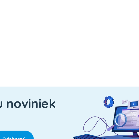
u noviniek