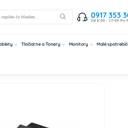
0917 353 3
Od 8:00 - 17:00 Po-
Tablety
Tlačiarne a Tonery
Monitory
Malé spotrebi
ibilné Tonery
Kompatibilné Tonery Xerox