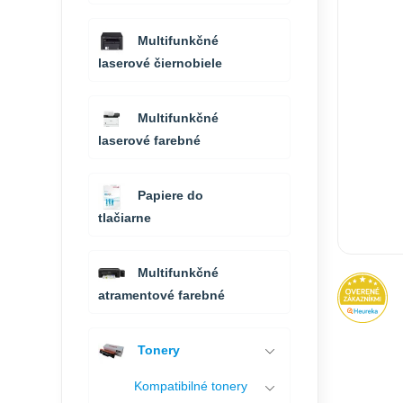
Multifunkčné
laserové čiernobiele
Multifunkčné
laserové farebné
Papiere do
tlačiarne
Multifunkčné
atramentové farebné
Tonery
Kompatibilné tonery