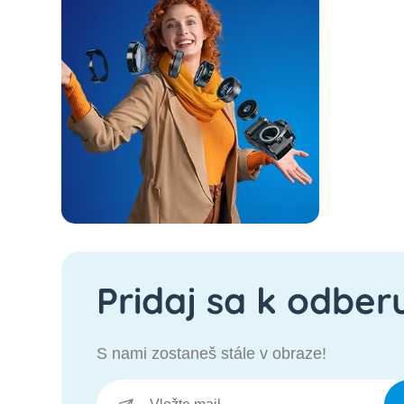
Pridaj sa k odber
S nami zostaneš stále v obraze!