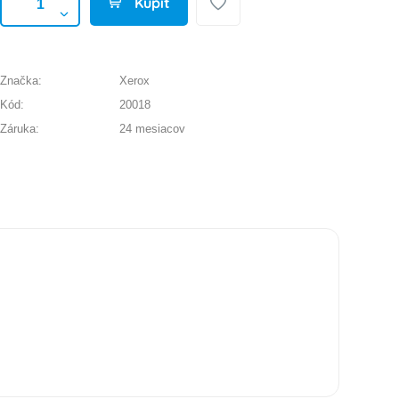
Kúpiť
Značka:
Xerox
Kód:
20018
Záruka:
24 mesiacov