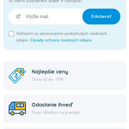
S nami zostaneš stále v obraze!
Odoberať
Súhlasím so spracovaním poskytnutých osobných
údajov.
Zásady ochrany osobných údajov
.
Najlepšie ceny
Zľavy až do -70%
Odoslanie ihneď
Tovar skladom na predajni