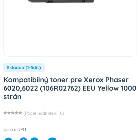
Skladom(1-5dni)
Kompatibilný toner pre Xerox Phaser
6020,6022 (106R02762) EEU Yellow 1000
strán
(Počet hodnotení: 0)
Cena s DPH