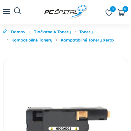
0
0
Domov
Tlačiarne A Tonery
Tonery
Kompatibilné Tonery
Kompatibilné Tonery Xerox