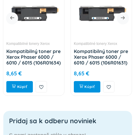
Kompatibilné tonery Xerox
Kompatibilné tonery Xerox
Kompatibilný toner pre
Kompatibilný toner pre
Xerox Phaser 6000 /
Xerox Phaser 6000 /
6010 / 6015 (106R01634)
6010 / 6015 (106R01631)
EEU Black 2000 strán
EEU Cyan 1000 strán
8,65 €
8,65 €
Kúpiť
Kúpiť
Pridaj sa k odberu noviniek