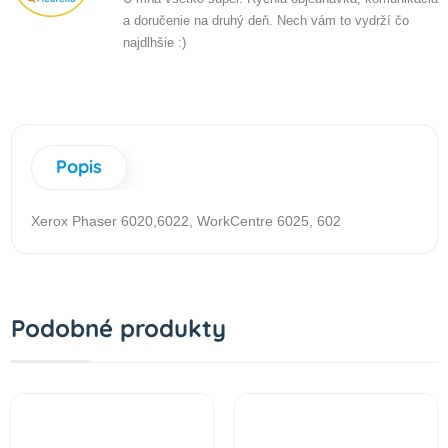
a doručenie na druhý deň. Nech vám to vydrží čo
najdlhšie :)
Popis
Xerox Phaser 6020,6022, WorkCentre 6025, 602
Podobné produkty