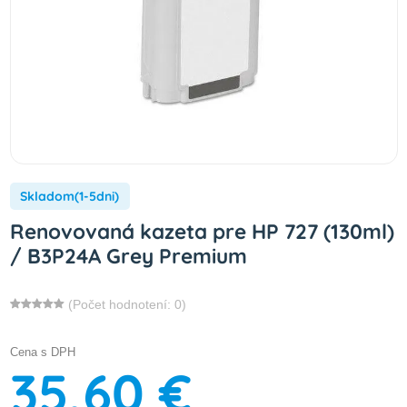
Skladom(1-5dni)
Renovovaná kazeta pre HP 727 (130ml)
/ B3P24A Grey Premium
(Počet hodnotení: 0)
Cena s DPH
35,60 €