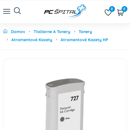
0
0
Domov
Tlačiarne A Tonery
Tonery
Atramentové Kazety
Atramentové Kazety HP