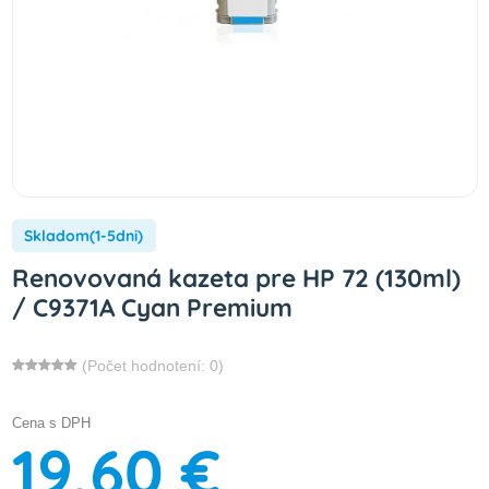
Skladom(1-5dni)
Renovovaná kazeta pre HP 72 (130ml)
/ C9371A Cyan Premium
(Počet hodnotení: 0)
Cena s DPH
19,60 €