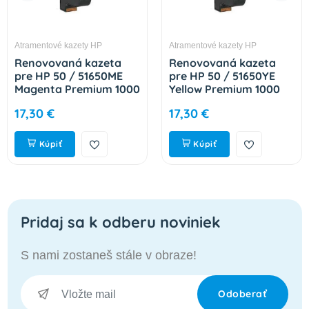
Atramentové kazety HP
Atramentové kazety HP
Renovovaná kazeta
Renovovaná kazeta
pre HP 50 / 51650ME
pre HP 50 / 51650YE
Magenta Premium 1000
Yellow Premium 1000
strán
strán
17,30 €
17,30 €
Kúpiť
Kúpiť
Pridaj sa k odberu noviniek
S nami zostaneš stále v obraze!
Odoberať