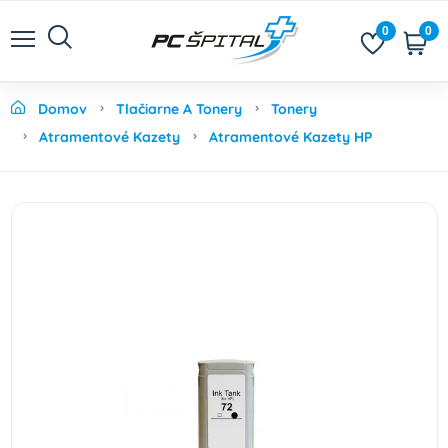
0
0
Domov
Tlačiarne A Tonery
Tonery
Atramentové Kazety
Atramentové Kazety HP