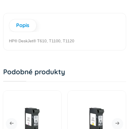
Popis
HP® DeskJet® T610, T1100, T1120
Podobné produkty