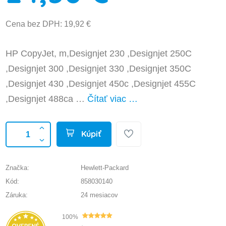
Cena bez DPH: 19,92 €
HP CopyJet, m,Designjet 230 ,Designjet 250C
,Designjet 300 ,Designjet 330 ,Designjet 350C
,Designjet 430 ,Designjet 450c ,Designjet 455C
,Designjet 488ca …
Čítať viac …
Kúpiť
Značka:
Hewlett-Packard
Kód:
858030140
Záruka:
24 mesiacov
100%