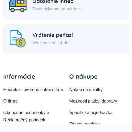
Odoslanie ihneď
Tovar skladom na predajni
Vrátenie peňazí
Vždy max do 14 dní
Informácie
O nákupe
Heureka - overené zákazníkmi
Nákup na splátky
O firme
Možnosti platby, dopravy
Obchodné podmienky a
Špecifická objednávka
Reklamačný poriadok
Zásady cookies
Odstúpiť od zmluvy tu