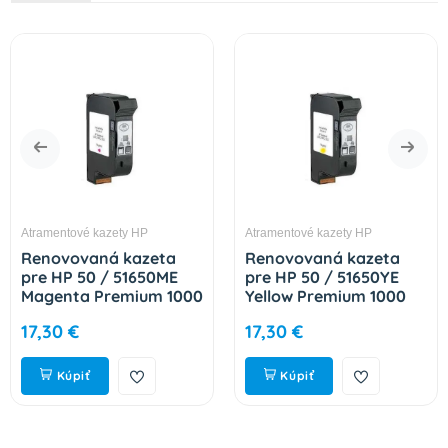
Atramentové kazety HP
Atramentové kazety HP
Renovovaná kazeta
Renovovaná kazeta
pre HP 50 / 51650ME
pre HP 50 / 51650YE
Magenta Premium 1000
Yellow Premium 1000
strán
strán
17,30 €
17,30 €
Kúpiť
Kúpiť