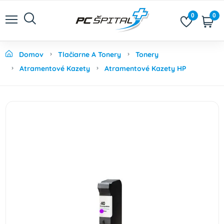
0
0
Domov
Tlačiarne A Tonery
Tonery
Atramentové Kazety
Atramentové Kazety HP