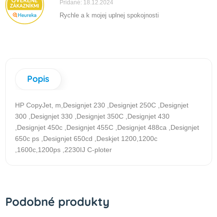
Pridané: 18.12.2024
Rychle a k mojej uplnej spokojnosti
Popis
HP CopyJet, m,Designjet 230 ,Designjet 250C ,Designjet
300 ,Designjet 330 ,Designjet 350C ,Designjet 430
,Designjet 450c ,Designjet 455C ,Designjet 488ca ,Designjet
650c ps ,Designjet 650cd ,Deskjet 1200,1200c
,1600c,1200ps ,2230IJ C-ploter
Podobné produkty