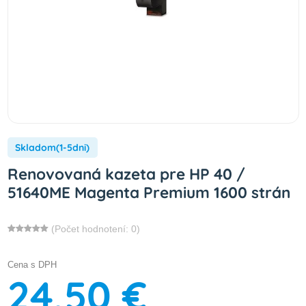
Skladom(1-5dni)
Renovovaná kazeta pre HP 40 /
51640ME Magenta Premium 1600 strán
(Počet hodnotení: 0)
Cena s DPH
24,50 €