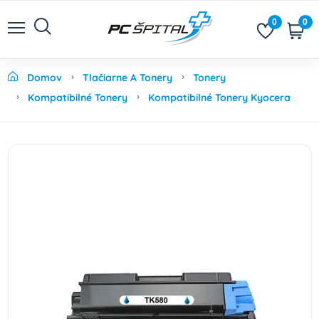
0
0
Domov
Tlačiarne A Tonery
Tonery
Kompatibilné Tonery
Kompatibilné Tonery Kyocera