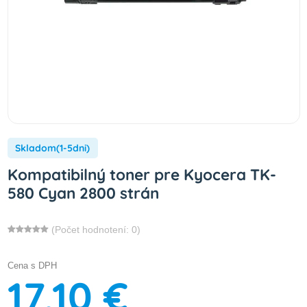
Skladom(1-5dni)
Kompatibilný toner pre Kyocera TK-
580 Cyan 2800 strán
(Počet hodnotení: 0)
Cena s DPH
17,10 €