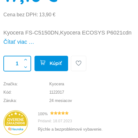
Cena bez DPH: 13,90 €
Kyocera FS-C5150DN,Kyocera ECOSYS P6021cdn
Čítať viac …
Kúpiť
Značka:
Kyocera
Kód:
1122017
Záruka:
24 mesiacov
100%
Pridané: 18.07.2023
Rýchle a bezproblémové vybavenie.