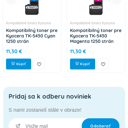
Kompatibilné tonery Kyocera
Kompatibilné tonery Kyocera
Kompatibilný toner pre
Kompatibilný toner pre
Kyocera TK-5430 Cyan
Kyocera TK-5430
1250 strán
Magenta 1250 strán
11,30 €
11,30 €
Kúpiť
Kúpiť
Pridaj sa k odberu noviniek
S nami zostaneš stále v obraze!
Odoberať