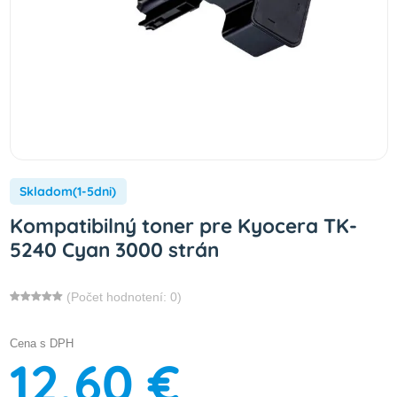
Skladom(1-5dni)
Kompatibilný toner pre Kyocera TK-
5240 Cyan 3000 strán
(Počet hodnotení: 0)
Cena s DPH
12,60 €